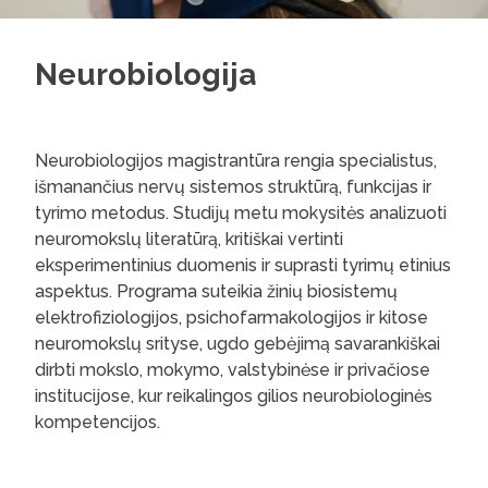
Neurobiologija
Neurobiologijos magistrantūra rengia specialistus,
išmanančius nervų sistemos struktūrą, funkcijas ir
tyrimo metodus. Studijų metu mokysitės analizuoti
neuromokslų literatūrą, kritiškai vertinti
eksperimentinius duomenis ir suprasti tyrimų etinius
aspektus. Programa suteikia žinių biosistemų
elektrofiziologijos, psichofarmakologijos ir kitose
neuromokslų srityse, ugdo gebėjimą savarankiškai
dirbti mokslo, mokymo, valstybinėse ir privačiose
institucijose, kur reikalingos gilios neurobiologinės
kompetencijos.