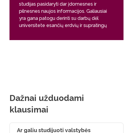
studijas pasidaryti dar įdomesnes ir
pilnesnes naujos informacijos. Galiausiai
yra gana patogu derinti su darbų dėl
universitete esančių erdvių ir supratingų
dėstytojų.
Eglė Jašinskaitė
Dažnai užduodami
klausimai
Ar galiu studijuoti valstybės