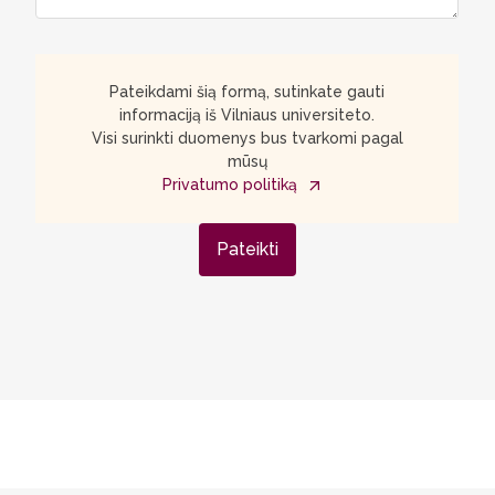
Pateikdami šią formą, sutinkate gauti
informaciją iš Vilniaus universiteto.
Visi surinkti duomenys bus tvarkomi pagal
mūsų
Privatumo politiką
Pateikti