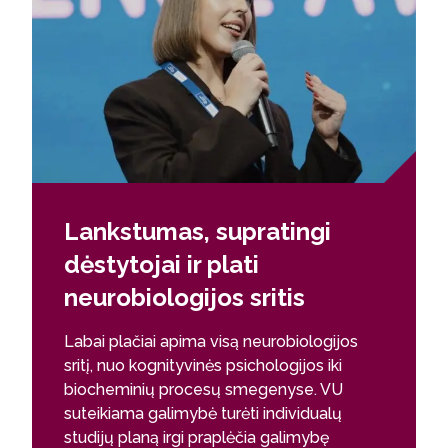
Lankstumas, supratingi
dėstytojai ir plati
neurobiologijos sritis
Labai plačiai apima visą neurobiologijos
sritį, nuo kognityvinės psichologijos iki
biocheminių procesų smegenyse. VU
suteikiama galimybė turėti individualų
studijų planą irgi praplėčia galimybę