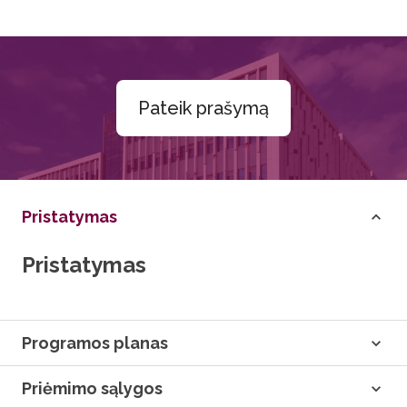
Pateik prašymą
Pristatymas
Pristatymas
Programos planas
Priėmimo sąlygos