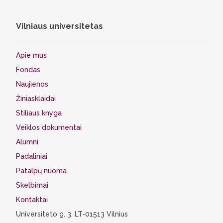
Vilniaus universitetas
Apie mus
Fondas
Naujienos
Žiniasklaidai
Stiliaus knyga
Veiklos dokumentai
Alumni
Padaliniai
Patalpų nuoma
Skelbimai
Kontaktai
Universiteto g. 3, LT-01513 Vilnius