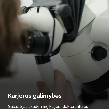
Karjeros galimybės
Galėsi tęsti akademinę karjerą doktorantūros