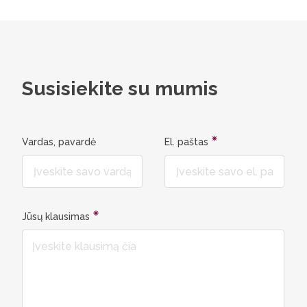
Susisiekite su mumis
Vardas, pavardė
El. paštas
Jūsų klausimas