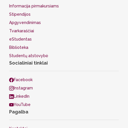
Informacija pirmakursiams
Stipendijos
Apgyvendinimas
Tvarkaraščiai
eStudentas
Biblioteka
Studentų atstovybė
Socialiniai tinklai
Facebook
Instagram
LinkedIn
YouTube
Pagalba