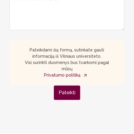
Pateikdami šią formą, sutinkate gauti
informaciją iš Vilniaus universiteto.
Visi surinkti duomenys bus tvarkomi pagal
mūsų
Privatumo politiką
Pateikti