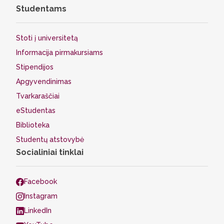
Studentams
Stoti į universitetą
Informacija pirmakursiams
Stipendijos
Apgyvendinimas
Tvarkaraščiai
eStudentas
Biblioteka
Studentų atstovybė
Socialiniai tinklai
Facebook
Instagram
LinkedIn