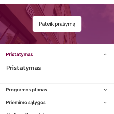
Pateik prašymą
Pristatymas
Pristatymas
Programos planas
Priėmimo sąlygos