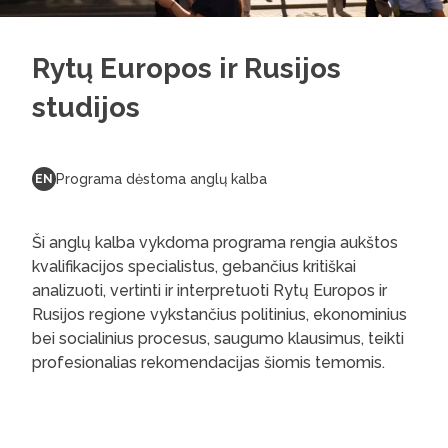
Rytų Europos ir Rusijos
studijos
Programa dėstoma anglų kalba
EN
Ši anglų kalba vykdoma programa rengia aukštos
kvalifikacijos specialistus, gebančius kritiškai
analizuoti, vertinti ir interpretuoti Rytų Europos ir
Rusijos regione vykstančius politinius, ekonominius
bei socialinius procesus, saugumo klausimus, teikti
profesionalias rekomendacijas šiomis temomis.