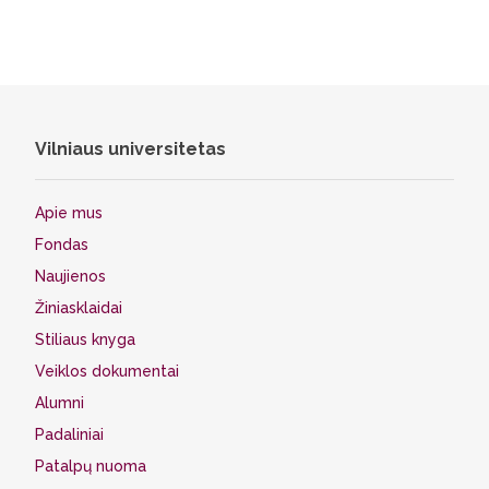
Vilniaus universitetas
Apie mus
Fondas
Naujienos
Žiniasklaidai
Stiliaus knyga
Veiklos dokumentai
Alumni
Padaliniai
Patalpų nuoma