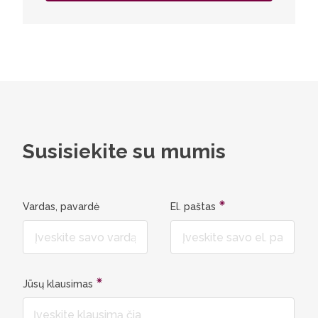
Susisiekite su mumis
Vardas, pavardė
El. paštas
Jūsų klausimas