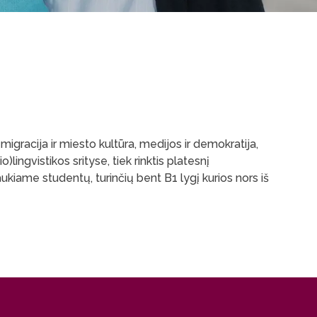
migracija ir miesto kultūra, medijos ir demokratija,
ingvistikos srityse, tiek rinktis platesnį
Laukiame studentų, turinčių bent B1 lygį kurios nors iš