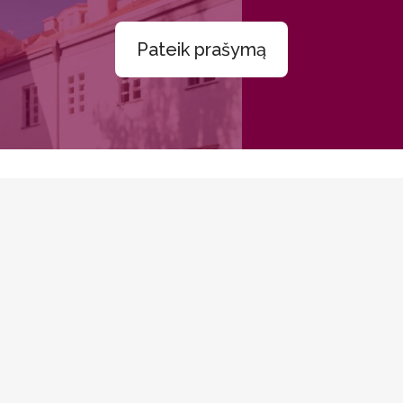
Pateik prašymą