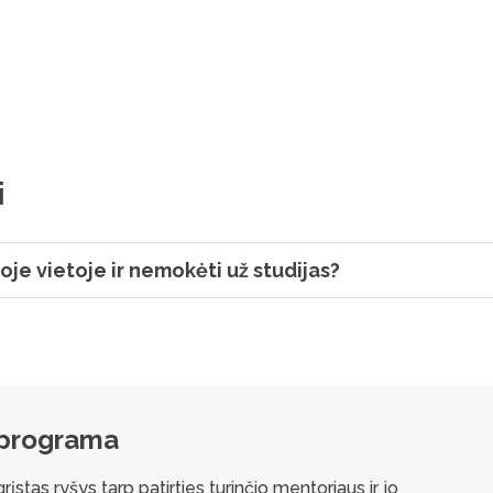
i
oje vietoje ir nemokėti už studijas?
 programa
stas ryšys tarp patirties turinčio mentoriaus ir jo