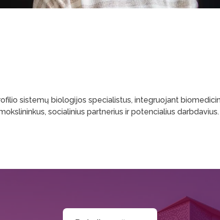
ofilio sistemų biologijos specialistus, integruojant biomedici
mokslininkus, socialinius partnerius ir potencialius darbdavius.