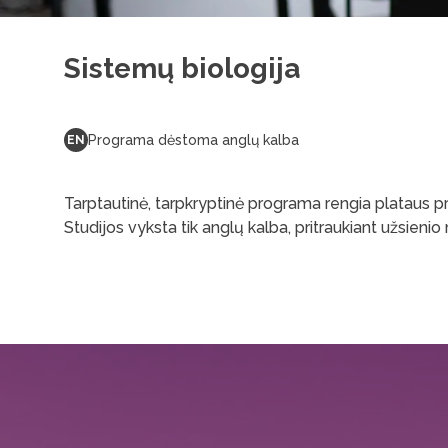
Sistemų biologija
Programa dėstoma anglų kalba
EN
Tarptautinė, tarpkryptinė programa rengia plataus pr
Studijos vyksta tik anglų kalba, pritraukiant užsienio 