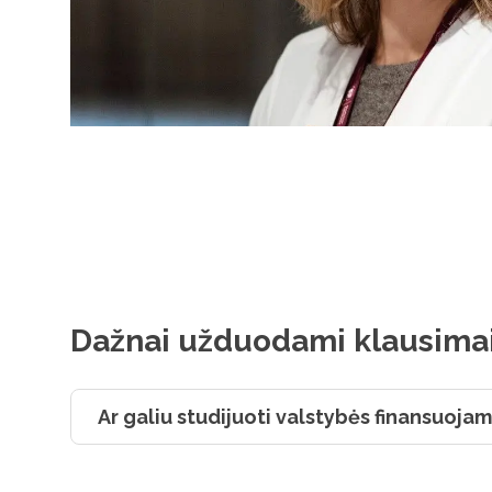
Dažnai užduodami klausima
Ar galiu studijuoti valstybės finansuojam