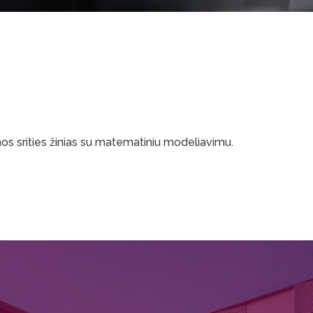
nos srities žinias su matematiniu modeliavimu.