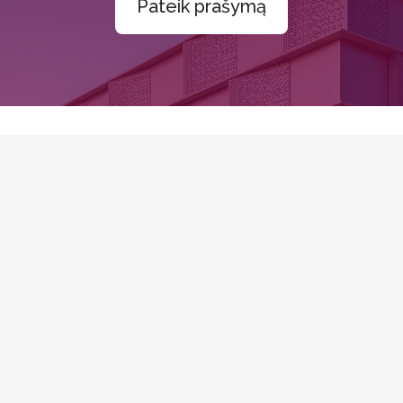
Pateik prašymą