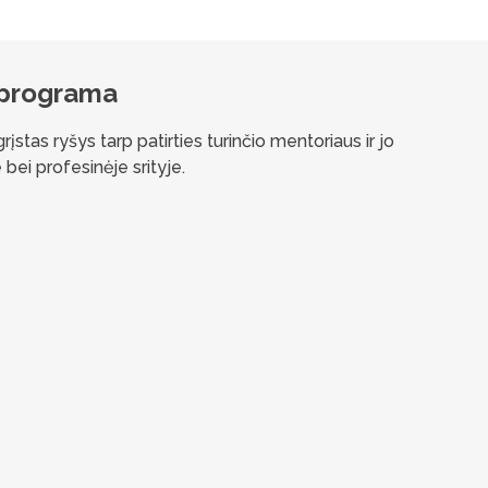
 programa
stas ryšys tarp patirties turinčio mentoriaus ir jo
 bei profesinėje srityje.