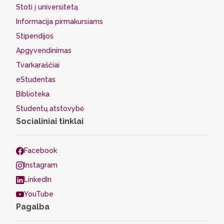
Stoti į universitetą
Informacija pirmakursiams
Stipendijos
Apgyvendinimas
Tvarkaraščiai
eStudentas
Biblioteka
Studentų atstovybė
Socialiniai tinklai
Facebook
Instagram
LinkedIn
YouTube
Pagalba