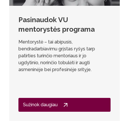
Pasinaudok VU
mentorystės programa
Mentorystė – tai abipusis,
bendradarbiavimu grįstas ryšys tarp
patirties turinčio mentoriaus ir jo
ugdytinio, norinčio tobulėti ir augti
asmeninėje bei profesinėje srityje.
Sužinok daugiau