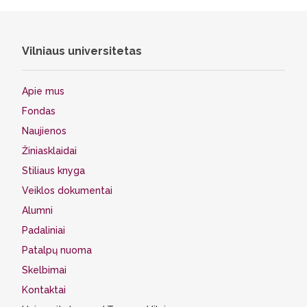
Vilniaus universitetas
Apie mus
Fondas
Naujienos
Žiniasklaidai
Stiliaus knyga
Veiklos dokumentai
Alumni
Padaliniai
Patalpų nuoma
Skelbimai
Kontaktai