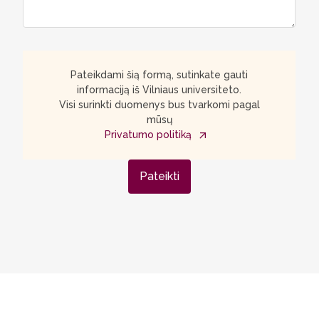
Pateikdami šią formą, sutinkate gauti
informaciją iš Vilniaus universiteto.
Visi surinkti duomenys bus tvarkomi pagal
mūsų
Privatumo politiką
Pateikti