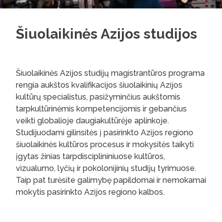
Šiuolaikinės Azijos studijos
Šiuolaikinės Azijos studijų magistrantūros programa
rengia aukštos kvalifikacijos šiuolaikinių Azijos
kultūrų specialistus, pasižyminčius aukštomis
tarpkultūrinėmis kompetencijomis ir gebančius
veikti globalioje daugiakultūrėje aplinkoje.
Studijuodami gilinsitės į pasirinkto Azijos regiono
šiuolaikinės kultūros procesus ir mokysitės taikyti
įgytas žinias tarpdisciplininiuose kultūros,
vizualumo, lyčių ir pokolonijinių studijų tyrimuose.
Taip pat turėsite galimybę papildomai ir nemokamai
mokytis pasirinkto Azijos regiono kalbos.