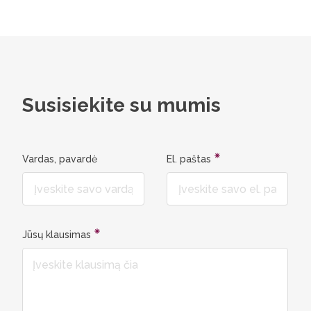
Susisiekite su mumis
Vardas, pavardė
El. paštas
Jūsų klausimas