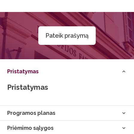
Pateik prašymą
Pristatymas
Pristatymas
Programos planas
Priėmimo sąlygos