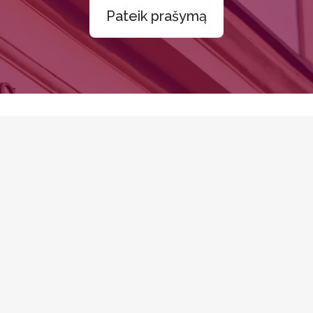
Pateik prašymą