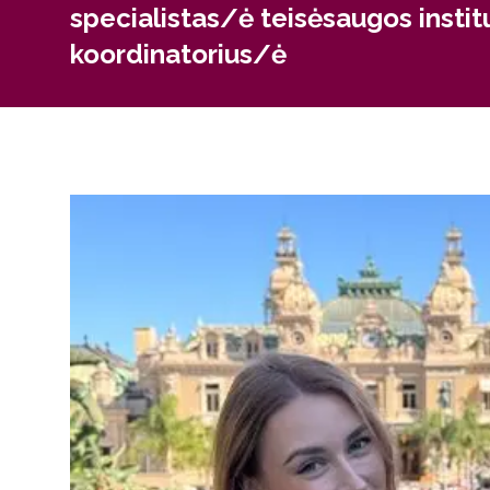
specialistas/ė teisėsaugos instit
koordinatorius/ė