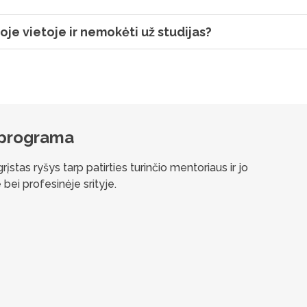
oje vietoje ir nemokėti už studijas?
 programa
stas ryšys tarp patirties turinčio mentoriaus ir jo
 bei profesinėje srityje.