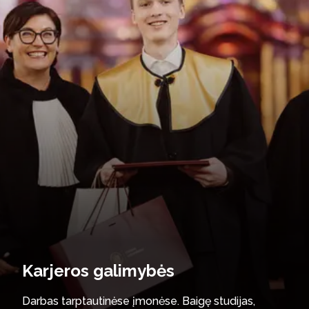
Karjeros galimybės
Darbas tarptautinėse įmonėse. Baigę studijas,