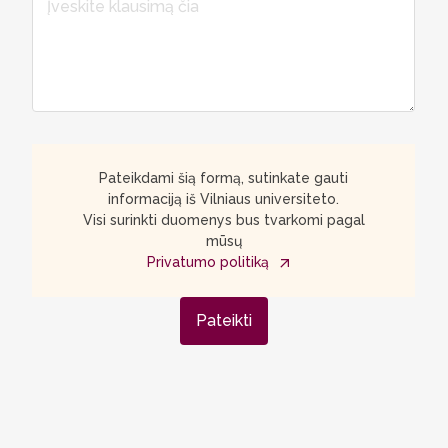
Pateikdami šią formą, sutinkate gauti
informaciją iš Vilniaus universiteto.
Visi surinkti duomenys bus tvarkomi pagal
mūsų
Privatumo politiką
Pateikti