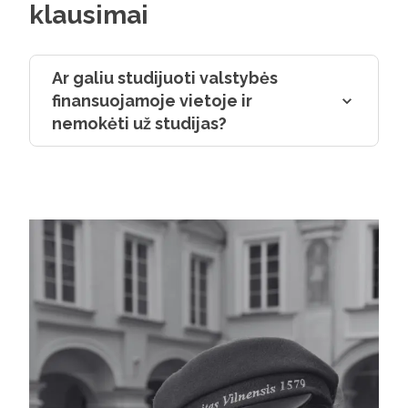
klausimai
Ar galiu studijuoti valstybės
finansuojamoje vietoje ir
nemokėti už studijas?