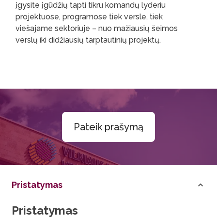
įgysite įgūdžių tapti tikru komandų lyderiu
projektuose, programose tiek versle, tiek
viešajame sektoriuje – nuo mažiausių šeimos
verslų iki didžiausių tarptautinių projektų.
Pateik prašymą
Pristatymas
Pristatymas