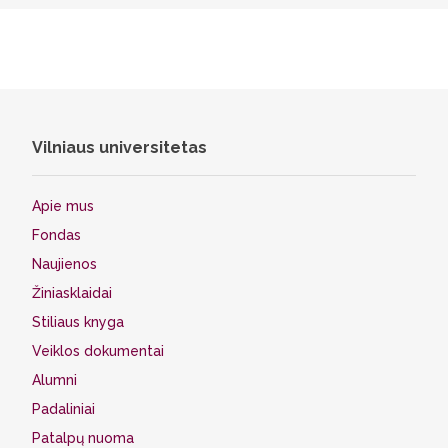
Vilniaus universitetas
Apie mus
Fondas
Naujienos
Žiniasklaidai
Stiliaus knyga
Veiklos dokumentai
Alumni
Padaliniai
Patalpų nuoma