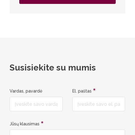
Susisiekite su mumis
Vardas, pavardė
El. paštas
Jūsų klausimas