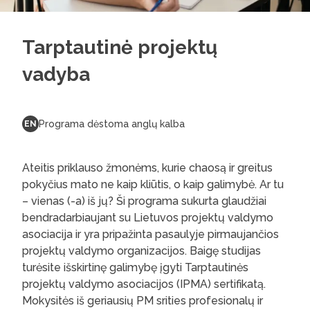
Tarptautinė projektų
vadyba
Programa dėstoma anglų kalba
EN
Ateitis priklauso žmonėms, kurie chaosą ir greitus
pokyčius mato ne kaip kliūtis, o kaip galimybė. Ar tu
– vienas (-a) iš jų? Ši programa sukurta glaudžiai
bendradarbiaujant su Lietuvos projektų valdymo
asociacija ir yra pripažinta pasaulyje pirmaujančios
projektų valdymo organizacijos. Baigę studijas
turėsite išskirtinę galimybę įgyti Tarptautinės
projektų valdymo asociacijos (IPMA) sertifikatą.
Mokysitės iš geriausių PM srities profesionalų ir