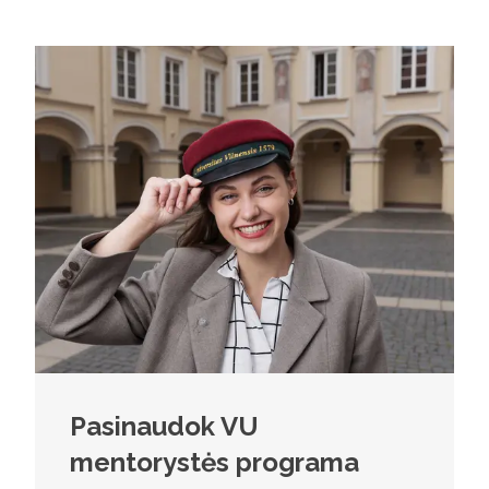
vertėju 
Pasinaudok VU
mentorystės programa