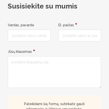
Susisiekite su mumis
Vardas, pavardė
El. paštas
Jūsų klausimas
Pateikdami šią formą, sutinkate gauti