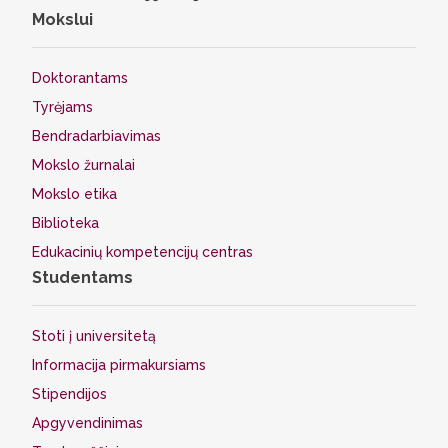
Mokslui
Doktorantams
Tyrėjams
Bendradarbiavimas
Mokslo žurnalai
Mokslo etika
Biblioteka
Edukacinių kompetencijų centras
Studentams
Stoti į universitetą
Informacija pirmakursiams
Stipendijos
Apgyvendinimas