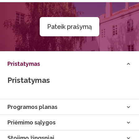
Pateik prašymą
Pristatymas
Pristatymas
Programos planas
Priėmimo sąlygos
Stojimo žingsniai