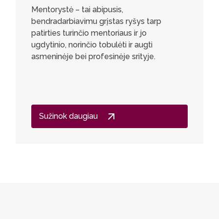
Mentorystė – tai abipusis,
bendradarbiavimu grįstas ryšys tarp
patirties turinčio mentoriaus ir jo
ugdytinio, norinčio tobulėti ir augti
asmeninėje bei profesinėje srityje.
Sužinok daugiau