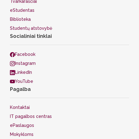
Tvarkaraščiai
eStudentas
Biblioteka
Studentų atstovybė
Socialiniai tinklai
Facebook
Instagram
LinkedIn
YouTube
Pagalba
Kontaktai
IT pagalbos centras
ePaslaugos
Mokykloms