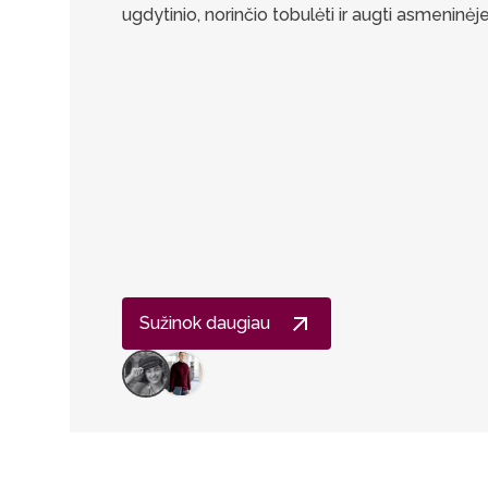
ugdytinio, norinčio tobulėti ir augti asmeninėje
Sužinok daugiau