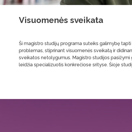
Visuomenės sveikata
Ši magistro studijų programa suteiks galimybę tapti 
problemas, stiprinant visuomenės sveikatą ir didinan
sveikatos netolygumus. Magistro studijos pasižymi 
leidžia specializuotis konkrečiose srityse. Šioje stu