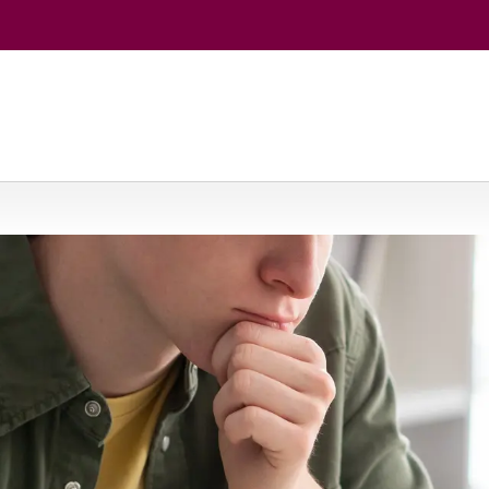
uomenės sveikata