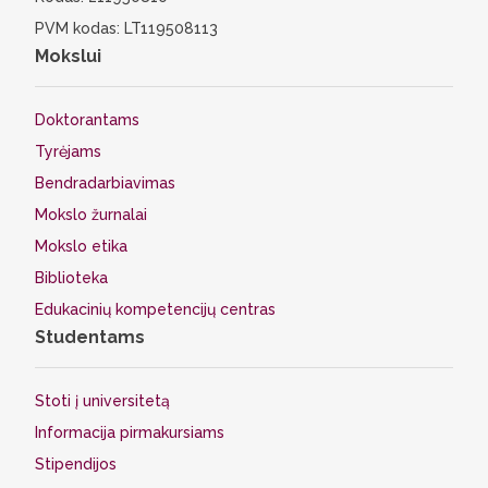
PVM kodas: LT119508113
Mokslui
Doktorantams
Tyrėjams
Bendradarbiavimas
Mokslo žurnalai
Mokslo etika
Biblioteka
Edukacinių kompetencijų centras
Studentams
Stoti į universitetą
Informacija pirmakursiams
Stipendijos