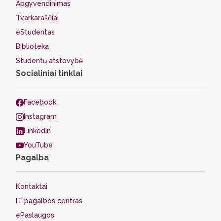
Apgyvendinimas
Tvarkaraščiai
eStudentas
Biblioteka
Studentų atstovybė
Socialiniai tinklai
Facebook
Instagram
LinkedIn
YouTube
Pagalba
Kontaktai
IT pagalbos centras
ePaslaugos