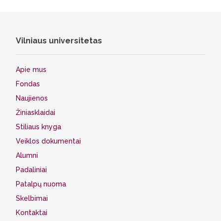
Vilniaus universitetas
Apie mus
Fondas
Naujienos
Žiniasklaidai
Stiliaus knyga
Veiklos dokumentai
Alumni
Padaliniai
Patalpų nuoma
Skelbimai
Kontaktai