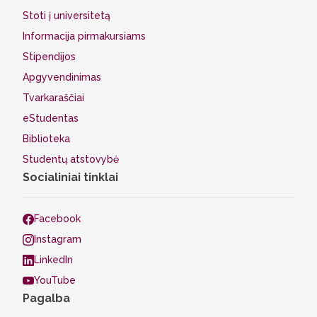
Stoti į universitetą
Informacija pirmakursiams
Stipendijos
Apgyvendinimas
Tvarkaraščiai
eStudentas
Biblioteka
Studentų atstovybė
Socialiniai tinklai
Facebook
Instagram
LinkedIn
YouTube
Pagalba