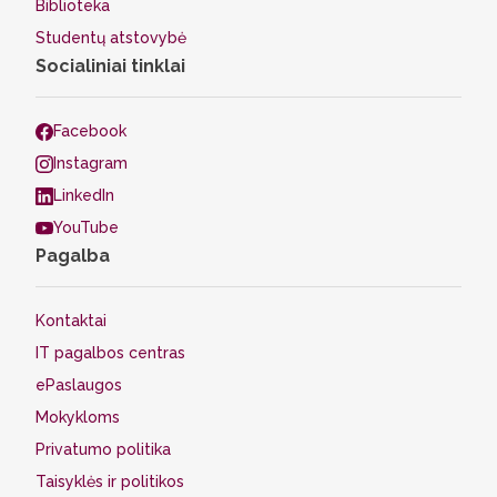
Biblioteka
Studentų atstovybė
Socialiniai tinklai
Facebook
Instagram
LinkedIn
YouTube
Pagalba
Kontaktai
IT pagalbos centras
ePaslaugos
Mokykloms
Privatumo politika
Taisyklės ir politikos