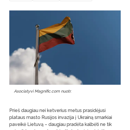
Asociatyvi Magnific.com nuotr.
Prieš daugiau nei ketverius metus prasidėjusi
plataus masto Rusijos invazija į Ukrainą smarkiai
paveikė Lietuvą – daugiau pradėta kalbėti ne tik