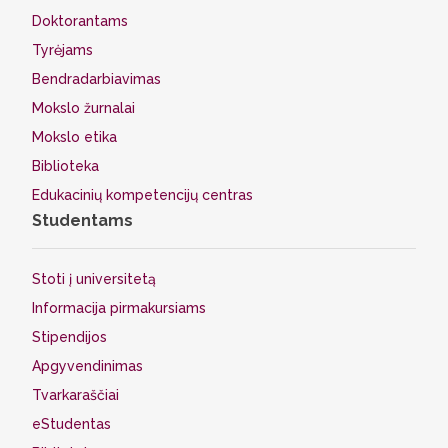
Doktorantams
Tyrėjams
Bendradarbiavimas
Mokslo žurnalai
Mokslo etika
Biblioteka
Edukacinių kompetencijų centras
Studentams
Stoti į universitetą
Informacija pirmakursiams
Stipendijos
Apgyvendinimas
Tvarkaraščiai
eStudentas