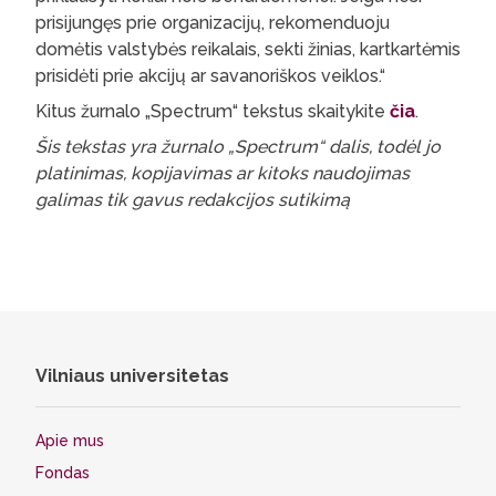
prisijungęs prie organizacijų, rekomenduoju
domėtis valstybės reikalais, sekti žinias, kartkartėmis
prisidėti prie akcijų ar savanoriškos veiklos.“
Kitus žurnalo „Spectrum“ tekstus skaitykite
čia
.
Šis tekstas yra žurnalo „Spectrum“ dalis, todėl jo
platinimas, kopijavimas ar kitoks naudojimas
galimas tik gavus redakcijos sutikimą
Vilniaus universitetas
Apie mus
Fondas