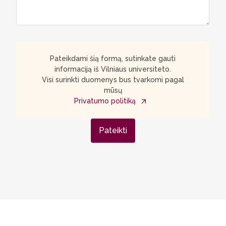
Pateikdami šią formą, sutinkate gauti
informaciją iš Vilniaus universiteto.
Visi surinkti duomenys bus tvarkomi pagal
mūsų
Privatumo politiką
Pateikti