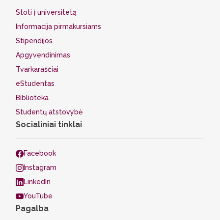
Stoti į universitetą
Informacija pirmakursiams
Stipendijos
Apgyvendinimas
Tvarkaraščiai
eStudentas
Biblioteka
Studentų atstovybė
Socialiniai tinklai
Facebook
Instagram
LinkedIn
YouTube
Pagalba