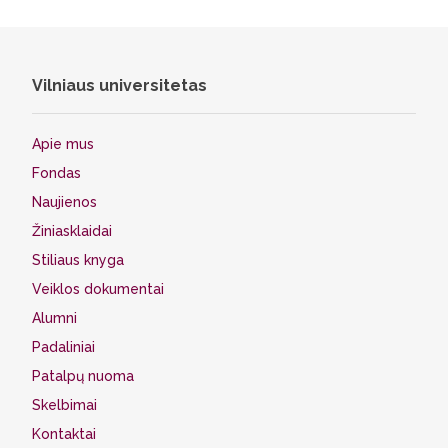
Vilniaus universitetas
Apie mus
Fondas
Naujienos
Žiniasklaidai
Stiliaus knyga
Veiklos dokumentai
Alumni
Padaliniai
Patalpų nuoma
Skelbimai
Kontaktai