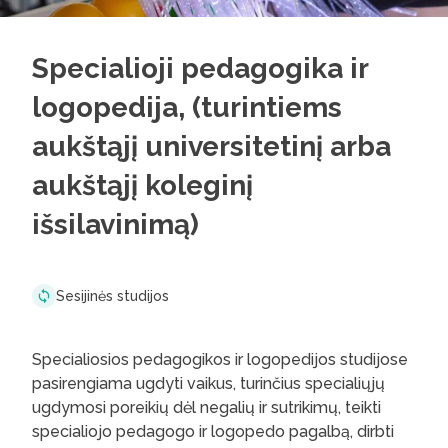
Specialioji pedagogika ir
logopedija, (turintiems
aukštąjį universitetinį arba
aukštąjį koleginį
išsilavinimą)
Sesijinės studijos
Specialiosios pedagogikos ir logopedijos studijose
pasirengiama ugdyti vaikus, turinčius specialiųjų
ugdymosi poreikių dėl negalių ir sutrikimų, teikti
specialiojo pedagogo ir logopedo pagalbą, dirbti