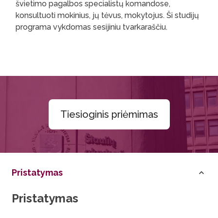
švietimo pagalbos specialistų komandose,
konsultuoti mokinius, jų tėvus, mokytojus. Ši studijų
programa vykdomas sesijiniu tvarkaraščiu.
Tiesioginis priėmimas
Pristatymas
Pristatymas