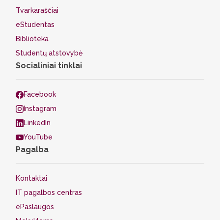
Tvarkaraščiai
eStudentas
Biblioteka
Studentų atstovybė
Socialiniai tinklai
Facebook
Instagram
LinkedIn
YouTube
Pagalba
Kontaktai
IT pagalbos centras
ePaslaugos