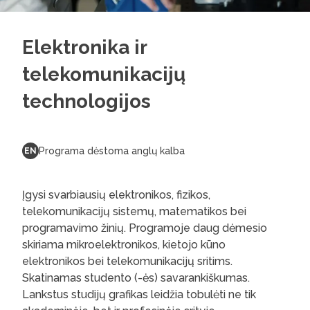
Elektronika ir
telekomunikacijų
technologijos
Programa dėstoma anglų kalba
EN
Įgysi svarbiausių elektronikos, fizikos,
telekomunikacijų sistemų, matematikos bei
programavimo žinių. Programoje daug dėmesio
skiriama mikroelektronikos, kietojo kūno
elektronikos bei telekomunikacijų sritims.
Skatinamas studento (-ės) savarankiškumas.
Lankstus studijų grafikas leidžia tobulėti ne tik