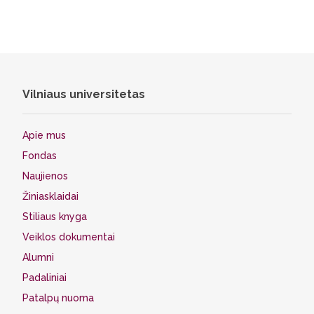
Vilniaus universitetas
Apie mus
Fondas
Naujienos
Žiniasklaidai
Stiliaus knyga
Veiklos dokumentai
Alumni
Padaliniai
Patalpų nuoma