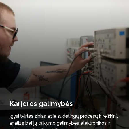
Karjeros galimybės
Įgysi tvirtas žinias apie sudėtingų procesų ir reiškinių
analizę bei jų taikymo galimybes elektronikos ir