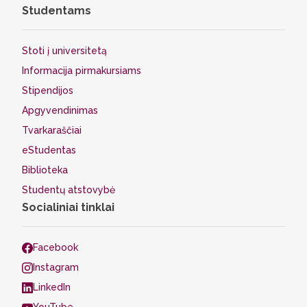
Studentams
Stoti į universitetą
Informacija pirmakursiams
Stipendijos
Apgyvendinimas
Tvarkaraščiai
eStudentas
Biblioteka
Studentų atstovybė
Socialiniai tinklai
Facebook
Instagram
LinkedIn