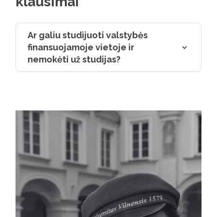
klausimai
Ar galiu studijuoti valstybės
finansuojamoje vietoje ir
nemokėti už studijas?