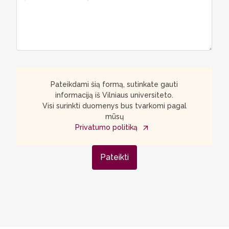
Pateikdami šią formą, sutinkate gauti
informaciją iš Vilniaus universiteto.
Visi surinkti duomenys bus tvarkomi pagal
mūsų
Privatumo politiką
Pateikti