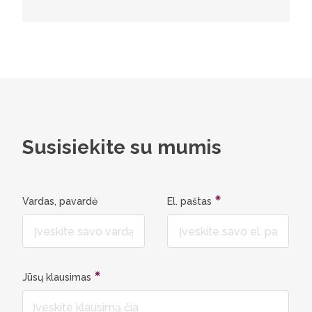
Susisiekite su mumis
Vardas, pavardė
El. paštas
Jūsų klausimas