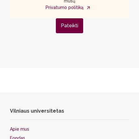
mūsų
Privatumo politiką
Pateikti
Vilniaus universitetas
Apie mus
Fondas