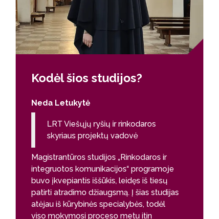
Kodėl šios studijos?
Neda Letukytė
LRT Viešųjų ryšių ir rinkodaros
skyriaus projektų vadovė
Magistrantūros studijos „Rinkodaros ir
integruotos komunikacijos“ programoje
buvo įkvepiantis iššūkis, leidęs iš tiesų
patirti atradimo džiaugsmą. Į šias studijas
atėjau iš kūrybinės specialybės, todėl
viso mokymosi proceso metu itin