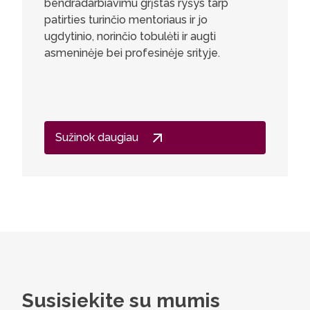
bendradarbiavimu grįstas ryšys tarp
patirties turinčio mentoriaus ir jo
ugdytinio, norinčio tobulėti ir augti
asmeninėje bei profesinėje srityje.
Sužinok daugiau
Susisiekite su mumis