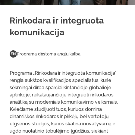
Rinkodara ir integruota
komunikacija
Programa dėstoma anglų kalba
EN
Programa „Rinkodara ir integruota komunikacija“
rengia aukštos kvalifikacijos specialistus, kurie
sėkmingai dirba sparčiai kintančioje globalioje
aplinkoje, reikalaujančioje integruoti rinkodaros
analitiką su moderniais komunikavimo veiksmais.
Kviečiame studijuoti tuos, kuriuos domina
dinamiškos rinkodaros ir pirkėjų bei vartotojų
elgsenos studijos, kurios skatina inovatyvumą ir
ugdo nuolatinio tobulėjimo įgūdžius, siekiant