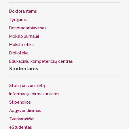
Doktorantams
Tyrėjams
Bendradarbiavimas
Mokslo žurnalai
Mokslo etika
Biblioteka
Edukacinių kompetencijų centras
Studentams
Stoti į universitetą
Informacija pirmakursiams
Stipendijos
Apgyvendinimas
Tvarkaraščiai
eStudentas