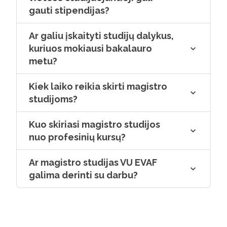
gauti stipendijas?
Ar galiu įskaityti studijų dalykus,
kuriuos mokiausi bakalauro
metu?
Kiek laiko reikia skirti magistro
studijoms?
Kuo skiriasi magistro studijos
nuo profesinių kursų?
Ar magistro studijas VU EVAF
galima derinti su darbu?