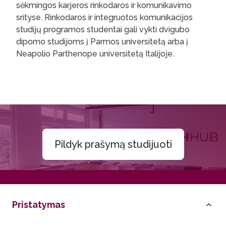
sėkmingos karjeros rinkodaros ir komunikavimo
srityse. Rinkodaros ir integruotos komunikacijos
studijų programos studentai gali vykti dvigubo
dipomo studijoms į Parmos universitetą arba į
Neapolio Parthenope universitetą Italijoje.
Pildyk prašymą studijuoti
Pristatymas