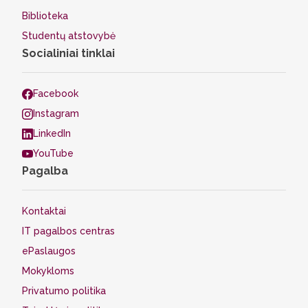
Biblioteka
Studentų atstovybė
Socialiniai tinklai
Facebook
Instagram
LinkedIn
YouTube
Pagalba
Kontaktai
IT pagalbos centras
ePaslaugos
Mokykloms
Privatumo politika