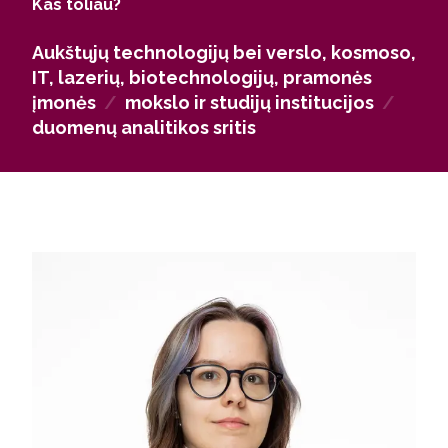
Kas toliau?
Aukštųjų technologijų bei verslo, kosmoso,
IT, lazerių, biotechnologijų, pramonės
įmonės
/
mokslo ir studijų institucijos
/
duomenų analitikos sritis