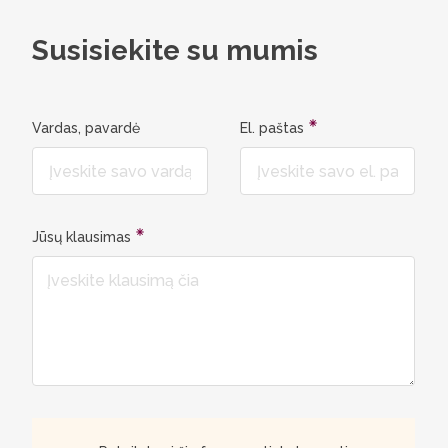
Susisiekite su mumis
Vardas, pavardė
El. paštas
Jūsų klausimas