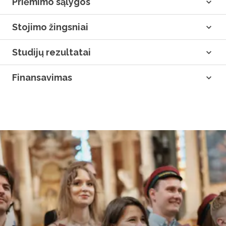
Priėmimo sąlygos
Stojimo žingsniai
Studijų rezultatai
Finansavimas