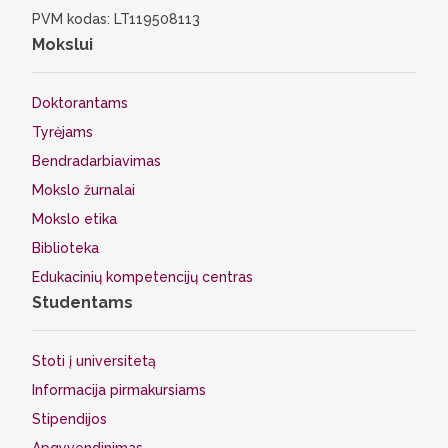
PVM kodas: LT119508113
Mokslui
Doktorantams
Tyrėjams
Bendradarbiavimas
Mokslo žurnalai
Mokslo etika
Biblioteka
Edukacinių kompetencijų centras
Studentams
Stoti į universitetą
Informacija pirmakursiams
Stipendijos