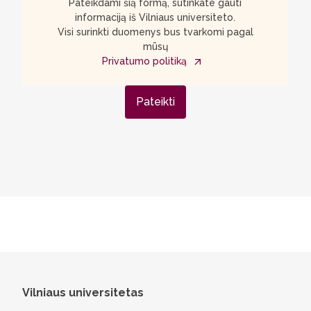
Pateikdami šią formą, sutinkate gauti
informaciją iš Vilniaus universiteto.
Visi surinkti duomenys bus tvarkomi pagal
mūsų
Privatumo politiką
Pateikti
Vilniaus universitetas