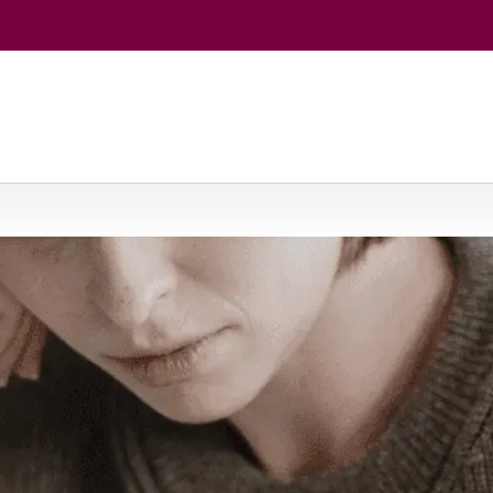
slo procesų valdymas