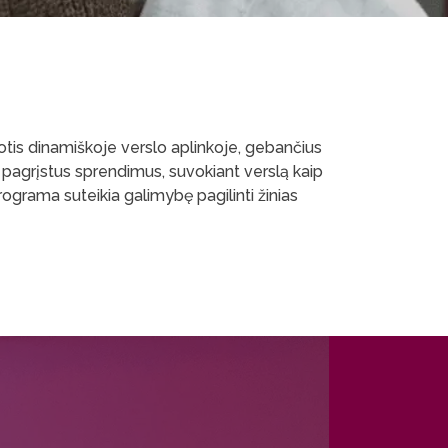
uotis dinamiškoje verslo aplinkoje, gebančius
i pagrįstus sprendimus, suvokiant verslą kaip
ograma suteikia galimybę pagilinti žinias