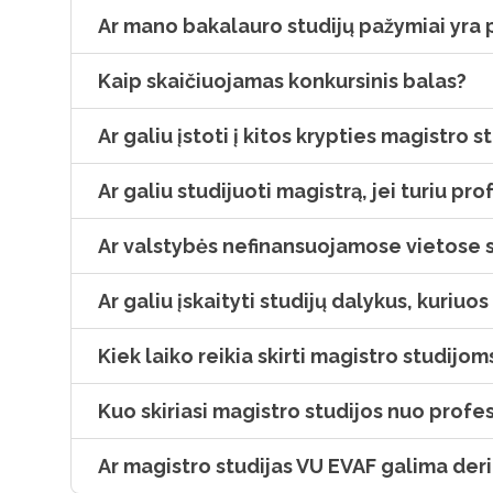
Ar mano bakalauro studijų pažymiai yra p
Kaip skaičiuojamas konkursinis balas?
Ar galiu įstoti į kitos krypties magistro 
Ar galiu studijuoti magistrą, jei turiu pr
Ar valstybės nefinansuojamose vietose st
Ar galiu įskaityti studijų dalykus, kuriu
Kiek laiko reikia skirti magistro studijom
Kuo skiriasi magistro studijos nuo profes
Ar magistro studijas VU EVAF galima deri