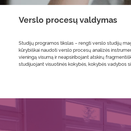
Verslo procesų valdymas
Studijų programos tikslas – rengti verslo studijų ma
kūrybiškai naudoti verslo procesų analizės instrumen
vieningą visumą ir neapsiribojant atskirų fragmenti
studijuojant visuotinės kokybės, kokybės vadybos s