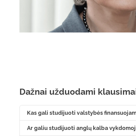
Dažnai užduodami klausima
Kas gali studijuoti valstybės finansuoja
Ar galiu studijuoti anglų kalba vykdomo