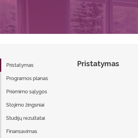
Pristatymas
Pristatymas
Programos planas
Priėmimo sąlygos
Stojimo žingsniai
Studijų rezultatai
Finansavimas