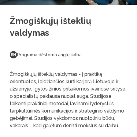
Žmogiškųjų išteklių
valdymas
Programa dėstoma anglų kalba
EN
Žmogiškųjų išteklių valdymas - į praktiką
orientuotos, leidžiančios kurti karjerą Lietuvoje ir
užsienyje. Įgytos žinios pritaikomos įvairiose srityse,
o specialistų paklausa nuolat auga. Studijose
taikomi praktiniai metodai, lavinami lyderystės,
tarpkultūrinės komunikacijos ir strateginio valdymo
gebėjimai. Studijos vykdomos nuotoliniu būdu,
vakarais – kad galėtum derinti mokslus su darbu.