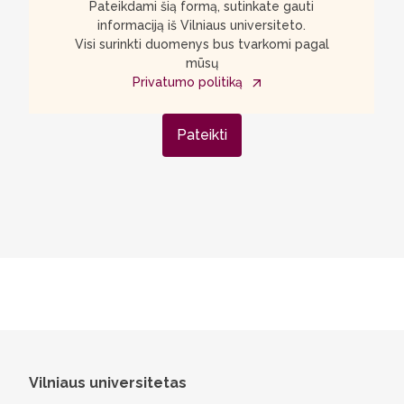
Pateikdami šią formą, sutinkate gauti
informaciją iš Vilniaus universiteto.
Visi surinkti duomenys bus tvarkomi pagal
mūsų
Privatumo politiką
Pateikti
Vilniaus universitetas