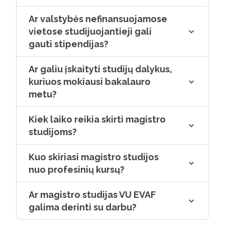
Ar valstybės nefinansuojamose
vietose studijuojantieji gali
gauti stipendijas?
Ar galiu įskaityti studijų dalykus,
kuriuos mokiausi bakalauro
metu?
Kiek laiko reikia skirti magistro
studijoms?
Kuo skiriasi magistro studijos
nuo profesinių kursų?
Ar magistro studijas VU EVAF
galima derinti su darbu?