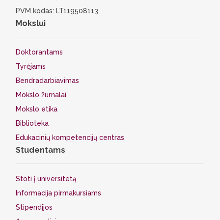
PVM kodas: LT119508113
Mokslui
Doktorantams
Tyrėjams
Bendradarbiavimas
Mokslo žurnalai
Mokslo etika
Biblioteka
Edukacinių kompetencijų centras
Studentams
Stoti į universitetą
Informacija pirmakursiams
Stipendijos