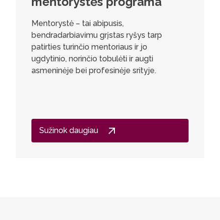
mentorystės programa
Mentorystė – tai abipusis,
bendradarbiavimu grįstas ryšys tarp
patirties turinčio mentoriaus ir jo
ugdytinio, norinčio tobulėti ir augti
asmeninėje bei profesinėje srityje.
Sužinok daugiau