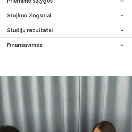
Priėmimo sąlygos
Stojimo žingsniai
Studijų rezultatai
Finansavimas