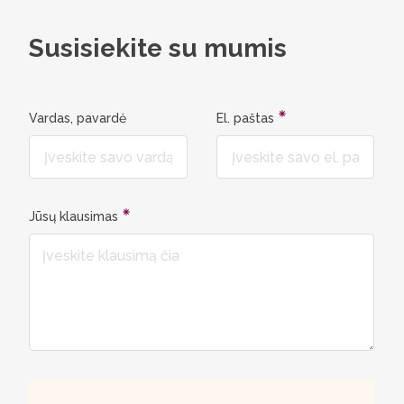
Susisiekite su mumis
Vardas, pavardė
El. paštas
Jūsų klausimas