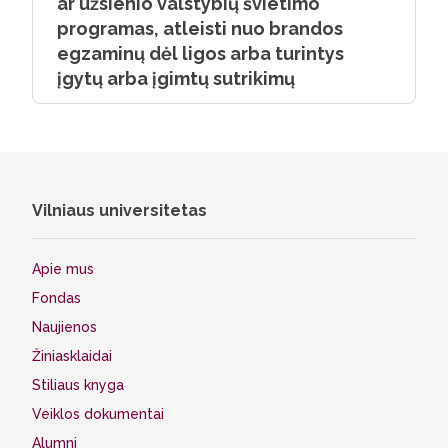
ar užsienio valstybių švietimo
programas, atleisti nuo brandos
egzaminų dėl ligos arba turintys
įgytų arba įgimtų sutrikimų
Vilniaus universitetas
Apie mus
Fondas
Naujienos
Žiniasklaidai
Stiliaus knyga
Veiklos dokumentai
Alumni