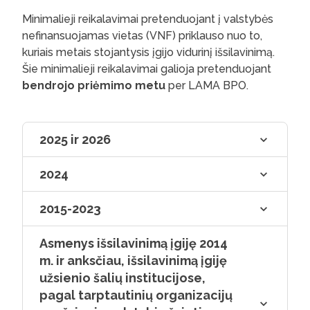
Minimalieji reikalavimai pretenduojant į valstybės
nefinansuojamas vietas (VNF) priklauso nuo to,
kuriais metais stojantysis įgijo vidurinį išsilavinimą.
Šie minimalieji reikalavimai galioja pretenduojant
bendrojo priėmimo metu
per LAMA BPO.
2025 ir 2026
2024
2015-2023
Asmenys išsilavinimą įgiję 2014
m. ir anksčiau, išsilavinimą įgiję
užsienio šalių institucijose,
pagal tarptautinių organizacijų