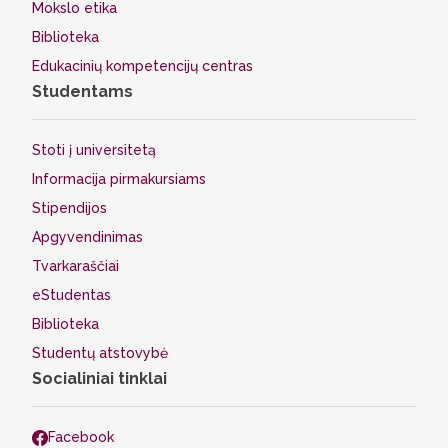
Mokslo etika
Biblioteka
Edukacinių kompetencijų centras
Studentams
Stoti į universitetą
Informacija pirmakursiams
Stipendijos
Apgyvendinimas
Tvarkaraščiai
eStudentas
Biblioteka
Studentų atstovybė
Socialiniai tinklai
Facebook