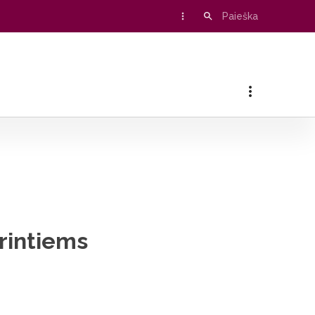
urintiems