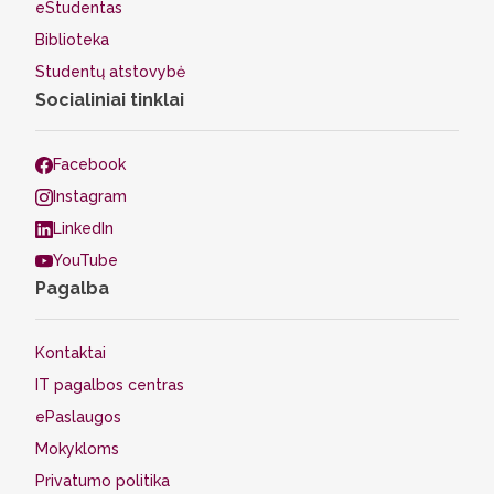
eStudentas
Biblioteka
Studentų atstovybė
Socialiniai tinklai
Facebook
Instagram
LinkedIn
YouTube
Pagalba
Kontaktai
IT pagalbos centras
ePaslaugos
Mokykloms
Privatumo politika