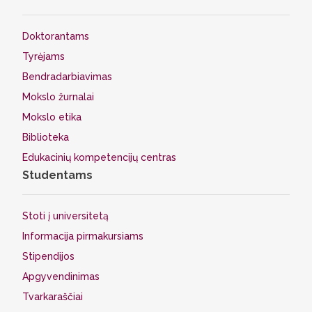
Doktorantams
Tyrėjams
Bendradarbiavimas
Mokslo žurnalai
Mokslo etika
Biblioteka
Edukacinių kompetencijų centras
Studentams
Stoti į universitetą
Informacija pirmakursiams
Stipendijos
Apgyvendinimas
Tvarkaraščiai