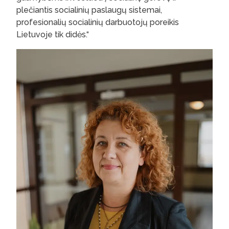
plečiantis socialinių paslaugų sistemai,
profesionalių socialinių darbuotojų poreikis
Lietuvoje tik didės.“