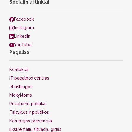
Socialiniai tinklai
Facebook
Instagram
LinkedIn
YouTube
Pagalba
Kontaktai
IT pagalbos centras
ePaslaugos
Mokykloms
Privatumo politika
Taisyklės ir politikos
Korupcijos prevencija
Ekstremalių situacijų gidas