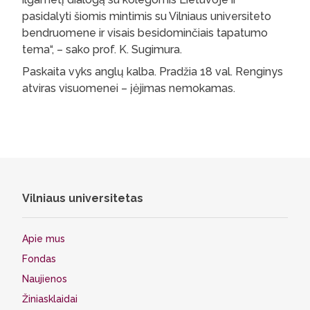
pasidalyti šiomis mintimis su Vilniaus universiteto
bendruomene ir visais besidominčiais tapatumo
tema“, – sako prof. K. Sugimura.
Paskaita vyks anglų kalba. Pradžia 18 val. Renginys
atviras visuomenei – įėjimas nemokamas.
Vilniaus universitetas
Apie mus
Fondas
Naujienos
Žiniasklaidai