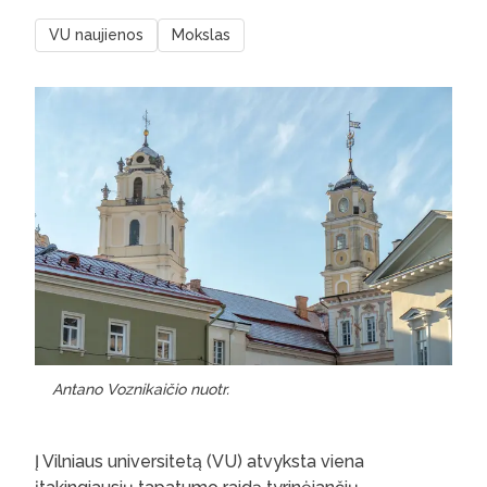
VU naujienos
Mokslas
Antano Voznikaičio nuotr.
Į Vilniaus universitetą (VU) atvyksta viena