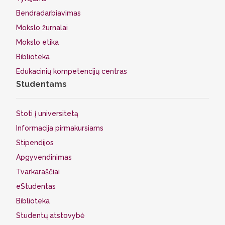
Bendradarbiavimas
Mokslo žurnalai
Mokslo etika
Biblioteka
Edukacinių kompetencijų centras
Studentams
Stoti į universitetą
Informacija pirmakursiams
Stipendijos
Apgyvendinimas
Tvarkaraščiai
eStudentas
Biblioteka
Studentų atstovybė