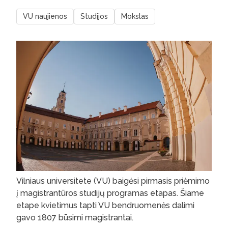
VU naujienos
Studijos
Mokslas
Vilniaus universitete (VU) baigėsi pirmasis priėmimo
į magistrantūros studijų programas etapas. Šiame
etape kvietimus tapti VU bendruomenės dalimi
gavo 1807 būsimi magistrantai.