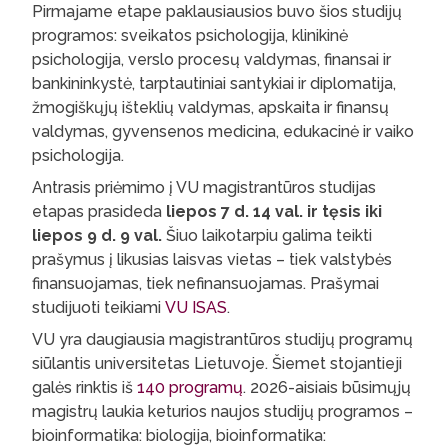
Pirmajame etape paklausiausios buvo šios studijų
programos: sveikatos psichologija, klinikinė
psichologija, verslo procesų valdymas, finansai ir
bankininkystė, tarptautiniai santykiai ir diplomatija,
žmogiškųjų išteklių valdymas, apskaita ir finansų
valdymas, gyvensenos medicina, edukacinė ir vaiko
psichologija.
Antrasis priėmimo į VU magistrantūros studijas
etapas prasideda
liepos 7 d. 14 val. ir tęsis iki
liepos 9 d. 9 val.
Šiuo laikotarpiu galima teikti
prašymus į likusias laisvas vietas – tiek valstybės
finansuojamas, tiek nefinansuojamas. Prašymai
studijuoti teikiami
VU ISAS
.
VU yra daugiausia magistrantūros studijų programų
siūlantis universitetas Lietuvoje. Šiemet stojantieji
galės rinktis iš
140 programų
. 2026-aisiais būsimųjų
magistrų laukia keturios naujos studijų programos –
bioinformatika: biologija, bioinformatika: