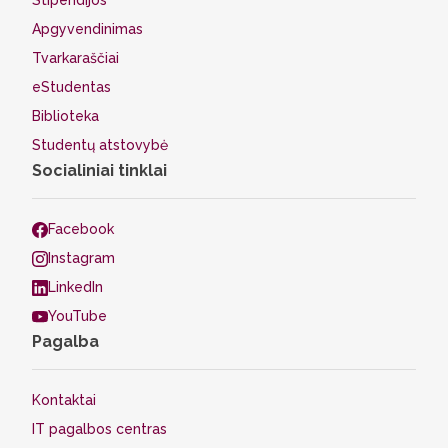
Stipendijos
Apgyvendinimas
Tvarkaraščiai
eStudentas
Biblioteka
Studentų atstovybė
Socialiniai tinklai
Facebook
Instagram
LinkedIn
YouTube
Pagalba
Kontaktai
IT pagalbos centras