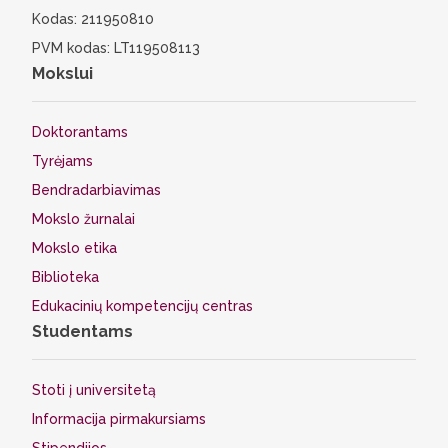
Kodas: 211950810
PVM kodas: LT119508113
Mokslui
Doktorantams
Tyrėjams
Bendradarbiavimas
Mokslo žurnalai
Mokslo etika
Biblioteka
Edukacinių kompetencijų centras
Studentams
Stoti į universitetą
Informacija pirmakursiams