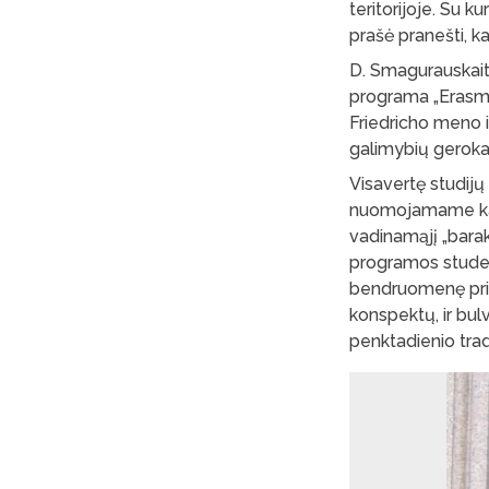
teritorijoje. Su k
prašė pranešti, ka
D. Smagurauskaitė
programa „Erasmus
Friedricho meno in
galimybių gerokai
Visavertę studijų
nuomojamame kamb
vadinamąjį „barak
programos student
bendruomenę prisim
konspektų, ir bul
penktadienio tradi