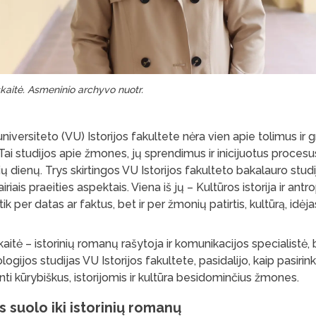
aitė. Asmeninio archyvo nuotr.
universiteto (VU) Istorijos fakultete nėra vien apie tolimus ir 
. Tai studijos apie žmones, jų sprendimus ir inicijuotus procesus
šių dienų. Trys skirtingos VU Istorijos fakulteto bakalauro stu
iriais praeities aspektais. Viena iš jų – Kultūros istorija ir antr
 tik per datas ar faktus, bet ir per žmonių patirtis, kultūrą, idėja
itė – istorinių romanų rašytoja ir komunikacijos specialistė, 
pologijos studijas VU Istorijos fakultete, pasidalijo, kaip pasiri
nti kūrybiškus, istorijomis ir kultūra besidominčius žmones.
 suolo iki istorinių romanų