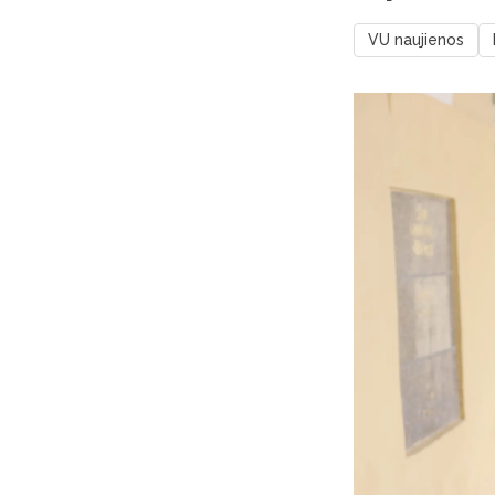
VU naujienos