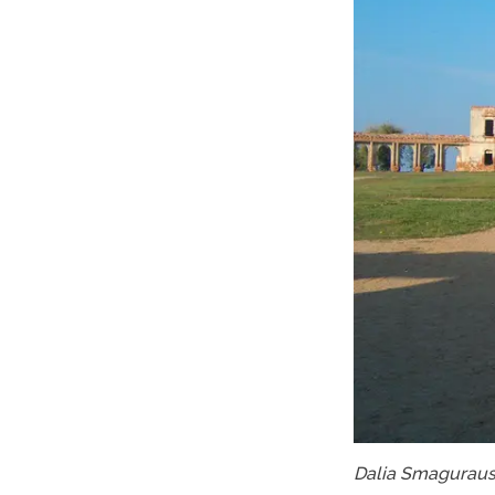
Dalia Smagurausk