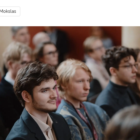
Mokslas