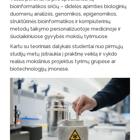
bioinformatikos sričių – didelės apimties biologinių
duomenų analizės, genomikos, epigenomikos,
struktūrinės bioinformatikos ir kompiuterinių
metodų taikymo personalizuotoje medicinoje ir
šiuolaikiniuose gyvybės mokslų tyrimuose.
Kartu su teoriniais dalykais studentai nuo pirmųjų
studijų metų įsitraukia į praktinę veiklą ir vykdo
realius mokslinius projektus tyrimų grupėse ar
biotechnologijų įmonėse.