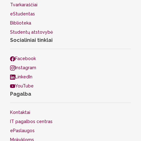
Tvarkaraščiai
eStudentas
Biblioteka
Studentų atstovybė
Socialiniai tinklai
Facebook
Instagram
LinkedIn
YouTube
Pagalba
Kontaktai
IT pagalbos centras
ePaslaugos
Mokykloms