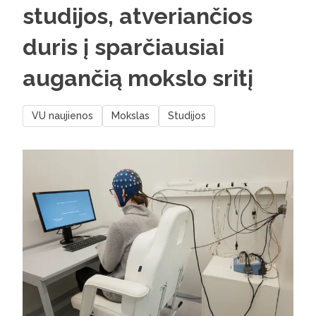
studijos, atveriančios
duris į sparčiausiai
augančią mokslo sritį
VU naujienos
Mokslas
Studijos