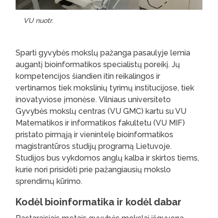
VU nuotr.
Sparti gyvybės mokslų pažanga pasaulyje lemia
augantį bioinformatikos specialistų poreikį. Jų
kompetencijos šiandien itin reikalingos ir
vertinamos tiek mokslinių tyrimų institucijose, tiek
inovatyviose įmonėse. Vilniaus universiteto
Gyvybės mokslų centras (VU GMC) kartu su VU
Matematikos ir informatikos fakultetu (VU MIF)
pristato pirmąją ir vienintelę bioinformatikos
magistrantūros studijų programą Lietuvoje.
Studijos bus vykdomos anglų kalba ir skirtos tiems,
kurie nori prisidėti prie pažangiausių mokslo
sprendimų kūrimo.
Kodėl bioinformatika ir kodėl dabar