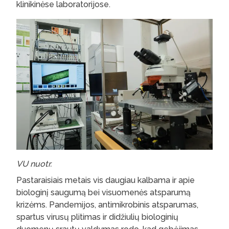
klinikinėse laboratorijose.
VU nuotr.
Pastaraisiais metais vis daugiau kalbama ir apie
biologinį saugumą bei visuomenės atsparumą
krizėms. Pandemijos, antimikrobinis atsparumas,
spartus virusų plitimas ir didžiulių biologinių