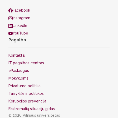
Facebook
Instagram
LinkedIn
YouTube
Pagalba
Kontaktai
IT pagalbos centras
ePaslaugos
Mokykloms
Privatumo politika
Taisyklės ir politikos
Korupcijos prevencija
Ekstremalių situacijų gidas
© 2026 Vilniaus universitetas