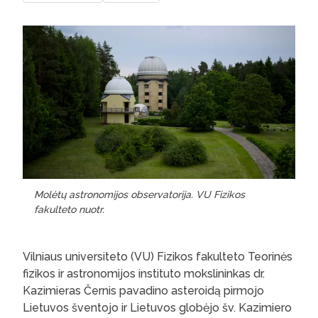
Molėtų astronomijos observatorija. VU Fizikos
fakulteto nuotr.
Vilniaus universiteto (VU) Fizikos fakulteto Teorinės
fizikos ir astronomijos instituto mokslininkas dr.
Kazimieras Černis pavadino asteroidą pirmojo
Lietuvos šventojo ir Lietuvos globėjo šv. Kazimiero