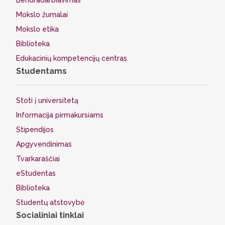
Bendradarbiavimas
Mokslo žurnalai
Mokslo etika
Biblioteka
Edukacinių kompetencijų centras
Studentams
Stoti į universitetą
Informacija pirmakursiams
Stipendijos
Apgyvendinimas
Tvarkaraščiai
eStudentas
Biblioteka
Studentų atstovybė
Socialiniai tinklai