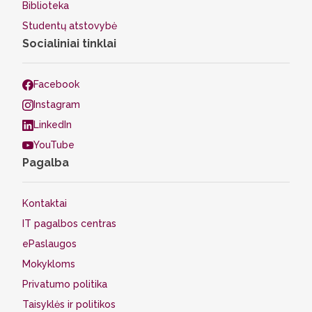
Biblioteka
Studentų atstovybė
Socialiniai tinklai
Facebook
Instagram
LinkedIn
YouTube
Pagalba
Kontaktai
IT pagalbos centras
ePaslaugos
Mokykloms
Privatumo politika
Taisyklės ir politikos