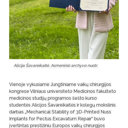
Alicija Šavareikaitė. Asmeninio archyvo nuotr.
Vienoje vykusiame Jungtiniame vaikų chirurgijos
kongrese Vilniaus universiteto Medicinos fakulteto
medicinos studijų programos šešto kurso
studentės Alicijos Šavareikaitės ir kolegų mokslinis
darbas „Mechanical Stability of 3D-Printed Nuss
Implants for Pectus Excavatum Repair“ buvo
įvertintas prestižiniu Europos vaikų chirurgijos