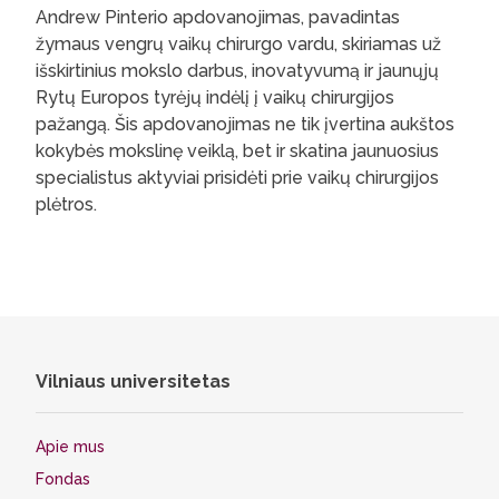
Andrew Pinterio apdovanojimas, pavadintas
žymaus vengrų vaikų chirurgo vardu, skiriamas už
išskirtinius mokslo darbus, inovatyvumą ir jaunųjų
Rytų Europos tyrėjų indėlį į vaikų chirurgijos
pažangą. Šis apdovanojimas ne tik įvertina aukštos
kokybės mokslinę veiklą, bet ir skatina jaunuosius
specialistus aktyviai prisidėti prie vaikų chirurgijos
plėtros.
Vilniaus universitetas
Apie mus
Fondas