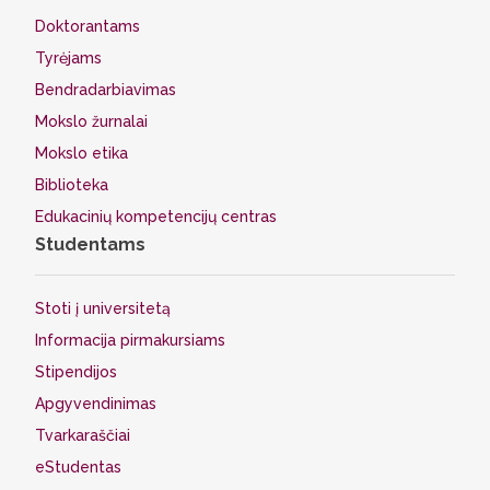
Doktorantams
Tyrėjams
Bendradarbiavimas
Mokslo žurnalai
Mokslo etika
Biblioteka
Edukacinių kompetencijų centras
Studentams
Stoti į universitetą
Informacija pirmakursiams
Stipendijos
Apgyvendinimas
Tvarkaraščiai
eStudentas