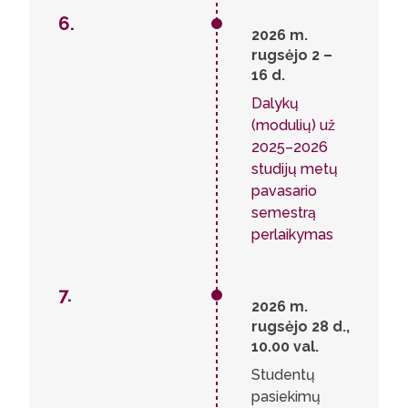
6.
2026 m.
rugsėjo 2 –
16 d.
Dalykų
(modulių) už
2025–2026
studijų metų
pavasario
semestrą
perlaikymas
7.
2026 m.
rugsėjo 28 d.,
10.00 val.
Studentų
pasiekimų