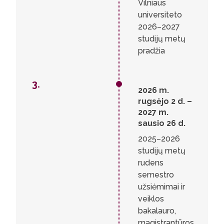
Vilniaus
universiteto
2026–2027
studijų metų
pradžia
3.
2026 m.
rugsėjo 2 d. –
2027 m.
sausio 26 d.
2025–2026
studijų metų
rudens
semestro
užsiėmimai ir
veiklos
bakalauro,
magistrantūros,