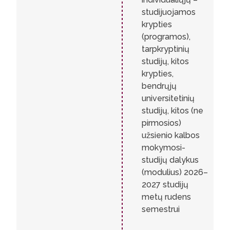
studijuojamos
krypties
(programos),
tarpkryptinių
studijų, kitos
krypties,
bendrųjų
universitetinių
studijų, kitos (ne
pirmosios)
užsienio kalbos
mokymosi-
studijų dalykus
(modulius) 2026–
2027 studijų
metų rudens
semestrui