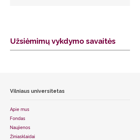
Užsiėmimų vykdymo savaitės
Vilniaus universitetas
Apie mus
Fondas
Naujienos
Žiniasklaidai