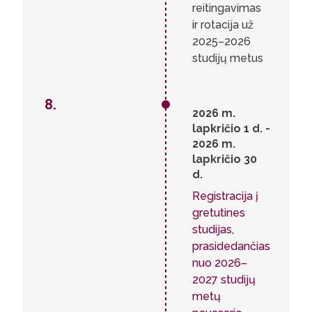
reitingavimas
ir rotacija už
2025–2026
studijų metus
8.
2026 m.
lapkričio 1 d. -
2026 m.
lapkričio 30
d.
Registracija į
gretutines
studijas,
prasidedančias
nuo 2026–
2027 studijų
metų