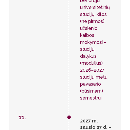
bendrųjų
universitetinių
studijų, kitos
(ne pirmos)
užsienio
kalbos
mokymosi -
studijų
dalykus
(modulius)
2026–2027
studijų metų
pavasario
(būsimam)
semestrui
11.
2027 m.
sausio 27 d. –