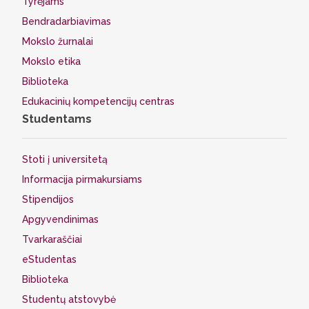
Tyrėjams
Bendradarbiavimas
Mokslo žurnalai
Mokslo etika
Biblioteka
Edukacinių kompetencijų centras
Studentams
Stoti į universitetą
Informacija pirmakursiams
Stipendijos
Apgyvendinimas
Tvarkaraščiai
eStudentas
Biblioteka
Studentų atstovybė