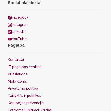
Socialiniai tinklai
Facebook
Instagram
LinkedIn
YouTube
Pagalba
Kontaktai
IT pagalbos centras
ePaslaugos
Mokykloms
Privatumo politika
Taisyklės ir politikos
Korupcijos prevencija
Ekstremalių situacijų gidas