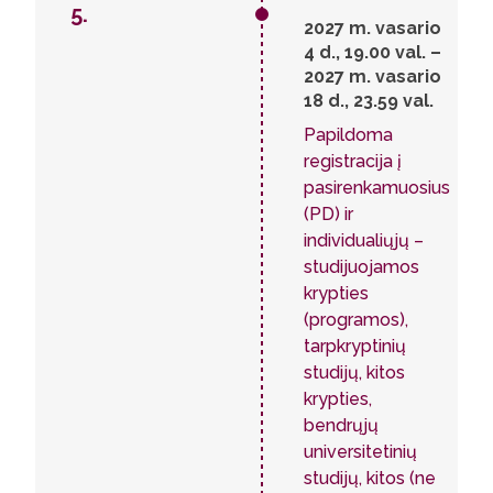
5.
2027 m. vasario
4 d., 19.00 val. –
2027 m. vasario
18 d., 23.59 val.
Papildoma
registracija į
pasirenkamuosius
(PD) ir
individualiųjų –
studijuojamos
krypties
(programos),
tarpkryptinių
studijų, kitos
krypties,
bendrųjų
universitetinių
studijų, kitos (ne