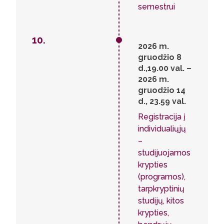
semestrui
10.
2026 m.
gruodžio 8
d.,19.00 val. –
2026 m.
gruodžio 14
d., 23.59 val.
Registracija į
individualiųjų
–
studijuojamos
krypties
(programos),
tarpkryptinių
studijų, kitos
krypties,