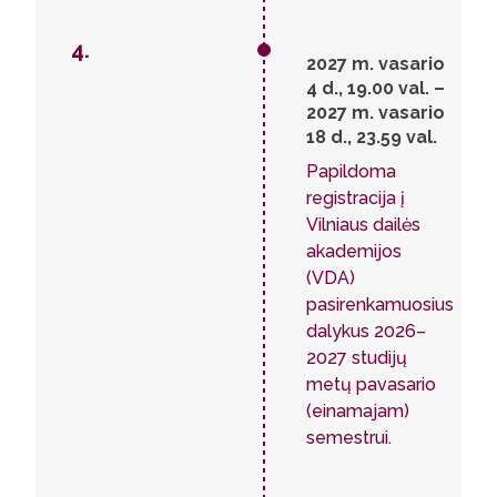
4.
2027 m. vasario
4 d., 19.00 val. –
2027 m. vasario
18 d., 23.59 val.
Papildoma
registracija į
Vilniaus dailės
akademijos
(VDA)
pasirenkamuosius
dalykus 2026–
2027 studijų
metų pavasario
(einamajam)
semestrui.