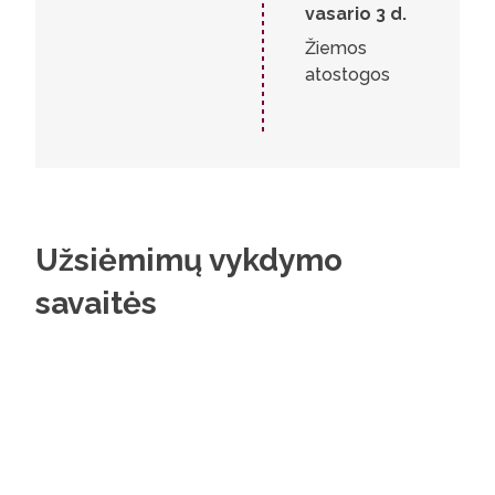
vasario 3 d.
Žiemos
atostogos
Užsiėmimų vykdymo
savaitės