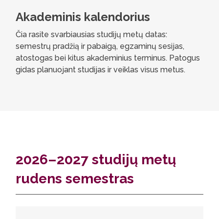
Akademinis kalendorius
Čia rasite svarbiausias studijų metų datas:
semestrų pradžią ir pabaigą, egzaminų sesijas,
atostogas bei kitus akademinius terminus. Patogus
gidas planuojant studijas ir veiklas visus metus.
2026–2027 studijų metų
rudens semestras