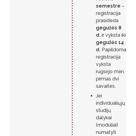
semestre
–
registracija
prasideda
gegužės 8
d.
ir vyksta iki
gegužės 14
d.
Papildoma
registracija
vyksta
rugsėjo mėn.
pirmas dvi
savaites.
Jei
individualiųjų
studijų
dalykai
(moduliai)
numatyti