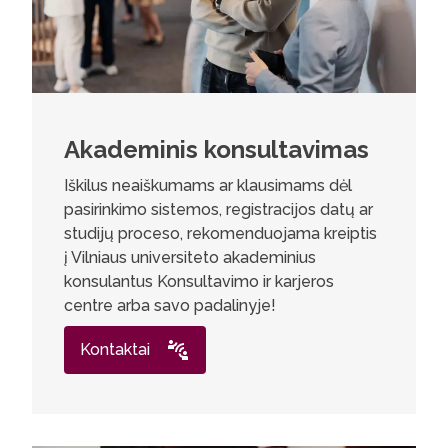
Akademinis konsultavimas
Iškilus neaiškumams ar klausimams dėl
pasirinkimo sistemos, registracijos datų ar
studijų proceso, rekomenduojama kreiptis
į Vilniaus universiteto akademinius
konsulantus Konsultavimo ir karjeros
centre arba savo padalinyje!
Kontaktai