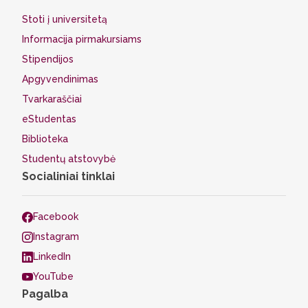
Stoti į universitetą
Informacija pirmakursiams
Stipendijos
Apgyvendinimas
Tvarkaraščiai
eStudentas
Biblioteka
Studentų atstovybė
Socialiniai tinklai
Facebook
Instagram
LinkedIn
YouTube
Pagalba