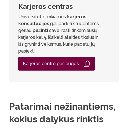
Karjeros centras
Universitete teikiamos
karjeros
konsultacijos
gali padėti studentams
geriau
pažinti
save, rasti tinkamiausią
karjeros kelią, išsikelti ateities tikslus ir
išsigryninti veiksmus, kurie padėtų jų
pasiekti.
Karjeros centro paslaugos
Patarimai nežinantiems,
kokius dalykus rinktis