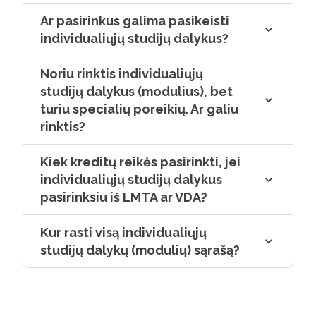
Ar pasirinkus galima pasikeisti
individualiųjų studijų dalykus?
Noriu rinktis individualiųjų
studijų dalykus (modulius), bet
turiu specialių poreikių. Ar galiu
rinktis?
Kiek kreditų reikės pasirinkti, jei
individualiųjų studijų dalykus
pasirinksiu iš LMTA ar VDA?
Kur rasti visą individualiųjų
studijų dalykų (modulių) sąrašą?