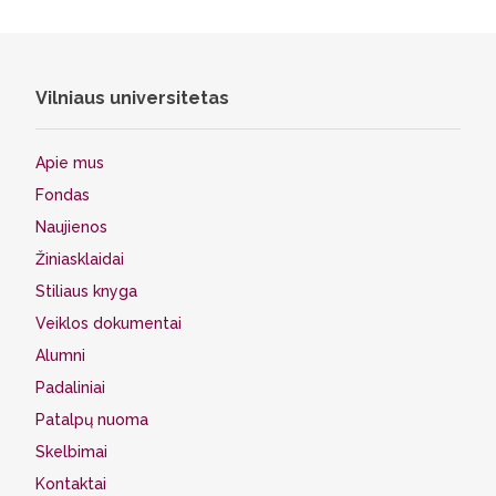
Vilniaus universitetas
Apie mus
Fondas
Naujienos
Žiniasklaidai
Stiliaus knyga
Veiklos dokumentai
Alumni
Padaliniai
Patalpų nuoma
Skelbimai
Kontaktai