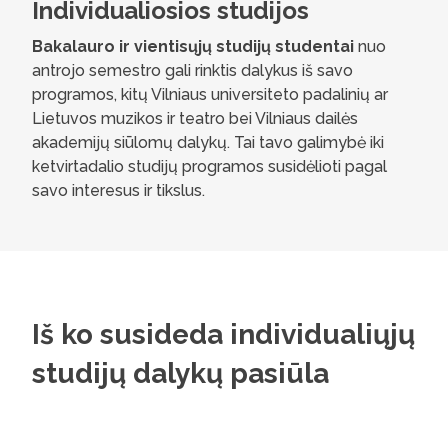
Individualiosios studijos
Bakalauro ir vientisųjų studijų studentai
nuo
antrojo semestro gali rinktis dalykus iš savo
programos, kitų Vilniaus universiteto padalinių ar
Lietuvos muzikos ir teatro bei Vilniaus dailės
akademijų siūlomų dalykų. Tai tavo galimybė iki
ketvirtadalio studijų programos susidėlioti pagal
savo interesus ir tikslus.
Iš ko susideda individualiųjų
studijų dalykų pasiūla