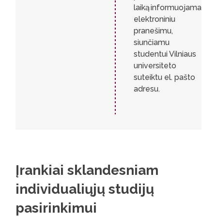
laiką informuojama
elektroniniu
pranešimu,
siunčiamu
studentui Vilniaus
universiteto
suteiktu el. pašto
adresu.
Įrankiai sklandesniam
individualiųjų studijų
pasirinkimui