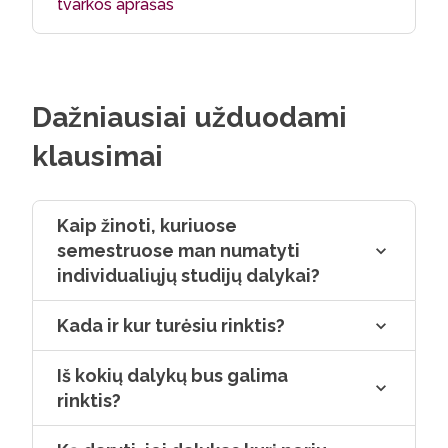
tvarkos aprašas
Dažniausiai užduodami
klausimai
Kaip žinoti, kuriuose
semestruose man numatyti
individualiųjų studijų dalykai?
Kada ir kur turėsiu rinktis?
Iš kokių dalykų bus galima
rinktis?