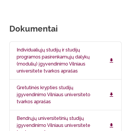
Dokumentai
Individualiųjų studijų ir studijų
programos pasirenkamųjų dalykų
(modulių) įgyvendinimo Vilniaus
universitete tvarkos aprašas
Gretutinės krypties studijų
įgyvendinimo Vilniaus universiteto
tvarkos aprašas
Bendrųjų universitetinių studijų
įgyvendinimo Vilniaus universitete