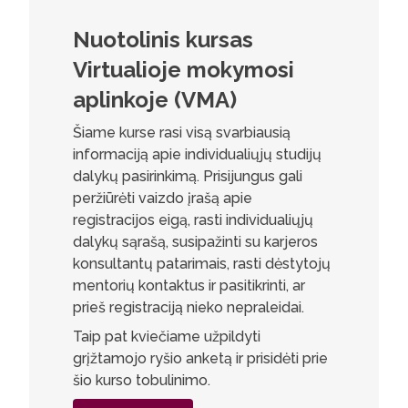
Nuotolinis kursas
Virtualioje mokymosi
aplinkoje (VMA)
Šiame kurse rasi visą svarbiausią
informaciją apie individualiųjų studijų
dalykų pasirinkimą. Prisijungus gali
peržiūrėti vaizdo įrašą apie
registracijos eigą, rasti individualiųjų
dalykų sąrašą, susipažinti su karjeros
konsultantų patarimais, rasti dėstytojų
mentorių kontaktus ir pasitikrinti, ar
prieš registraciją nieko nepraleidai.
Taip pat kviečiame užpildyti
grįžtamojo ryšio anketą ir prisidėti prie
šio kurso tobulinimo.