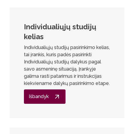
Individualiųjų studijų
kelias
Individualiųjų studijų pasirinkimo kelias,
tai įrankis, kuris padės pasirinkti
Individualiųjų studijų dalykus pagal
savo asmeninę situaciją. Įrankyje
galima rasti patarimus ir instrukcijas
kiekviename dalykų pasirinkimo etape.
Išbandyk