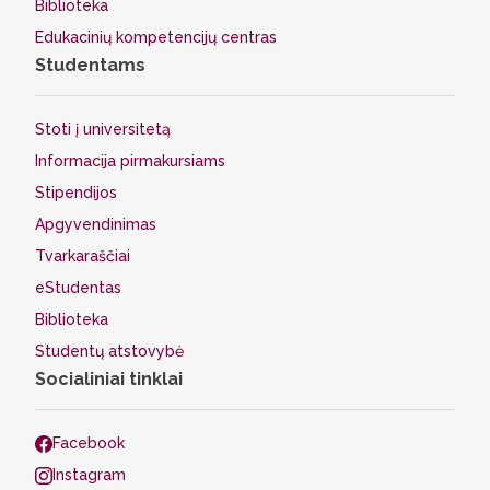
Biblioteka
Edukacinių kompetencijų centras
Studentams
Stoti į universitetą
Informacija pirmakursiams
Stipendijos
Apgyvendinimas
Tvarkaraščiai
eStudentas
Biblioteka
Studentų atstovybė
Socialiniai tinklai
Facebook
Instagram