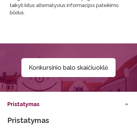
taikyti kitus alternatyvius informacijos pateikimo
būdus.
Konkursinio balo skaičiuoklė
Pristatymas
Pristatymas