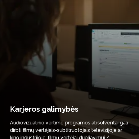
Karjeros galimybės
Audiovizualinio vertimo programos absolventai gali
dirbti filmų vertėjais-subtitruotojais televizijoje ar
kino industrijoje; filmų vertėjai dubliavimui /