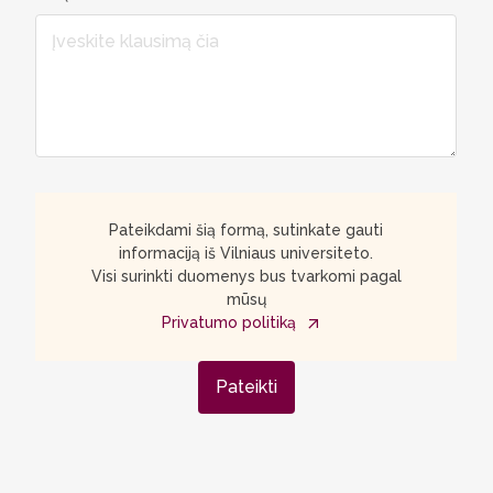
Pateikdami šią formą, sutinkate gauti
informaciją iš Vilniaus universiteto.
Visi surinkti duomenys bus tvarkomi pagal
mūsų
Privatumo politiką
Pateikti