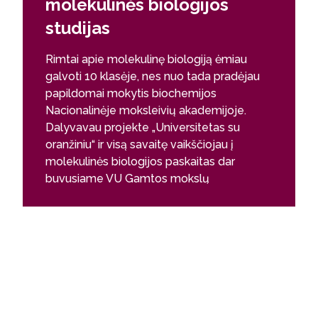
molekulinės biologijos
Siūlyčiau
studijas
ši studij
ląstelės 
Rimtai apie molekulinę biologiją ėmiau
ne tik s
galvoti 10 klasėje, nes nuo tada pradėjau
procesai,
papildomai mokytis biochemijos
prisilies
Nacionalinėje moksleivių akademijoje.
labiau, g
Dalyvavau projekte „Universitetas su
savo atei
oranžiniu“ ir visą savaitę vaikščiojau į
Ugnė Pe
molekulinės biologijos paskaitas dar
3 kursas
buvusiame VU Gamtos mokslų
fakultete. Man ten labai patiko.
Apmąsčiusi visus stojimo variantus,
pasirinkau molekulinę biologiją ir
nesigailėjau.
Dr. Ingrida Olendraitė
Kembridžio universiteto absolventė,
VUGENE mokslinė vadovė