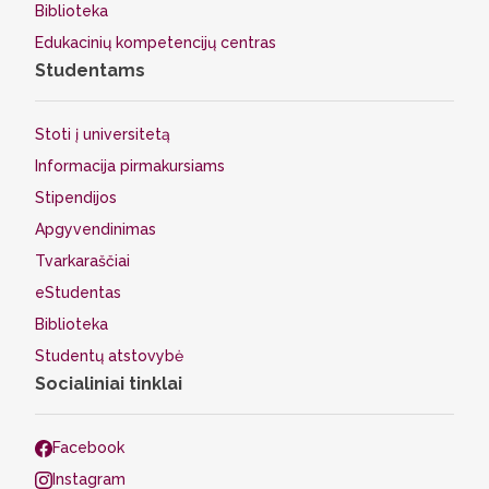
Biblioteka
Edukacinių kompetencijų centras
Studentams
Stoti į universitetą
Informacija pirmakursiams
Stipendijos
Apgyvendinimas
Tvarkaraščiai
eStudentas
Biblioteka
Studentų atstovybė
Socialiniai tinklai
Facebook
Instagram