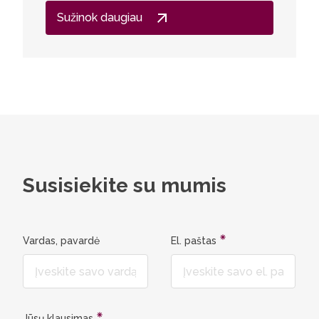
Sužinok daugiau
Susisiekite su mumis
Vardas, pavardė
El. paštas
Jūsų klausimas