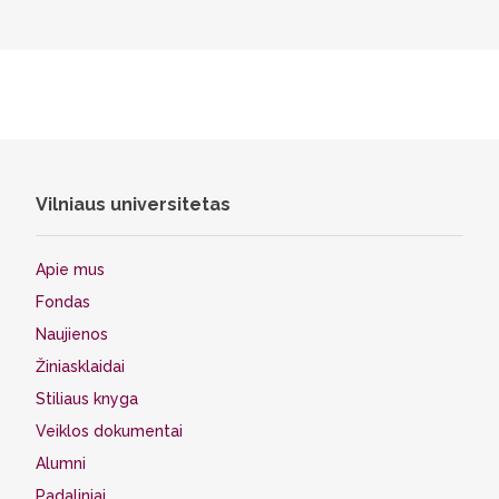
Vilniaus universitetas
Apie mus
Fondas
Naujienos
Žiniasklaidai
Stiliaus knyga
Veiklos dokumentai
Alumni
Padaliniai