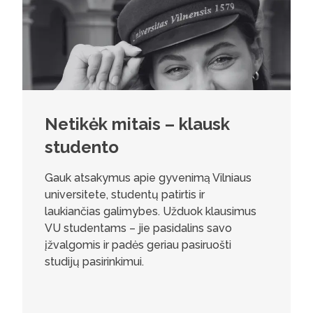
Netikėk mitais – klausk
studento
Gauk atsakymus apie gyvenimą Vilniaus
universitete, studentų patirtis ir
laukiančias galimybes. Užduok klausimus
VU studentams – jie pasidalins savo
įžvalgomis ir padės geriau pasiruošti
studijų pasirinkimui.