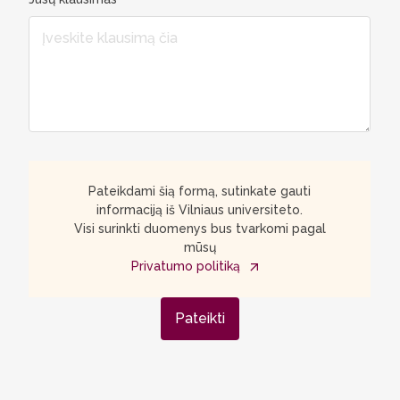
Pateikdami šią formą, sutinkate gauti
informaciją iš Vilniaus universiteto.
Visi surinkti duomenys bus tvarkomi pagal
mūsų
Privatumo politiką
Pateikti