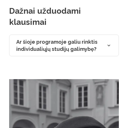
Dažnai užduodami
klausimai
Ar šioje programoje galiu rinktis
individualiųjų studijų galimybę?