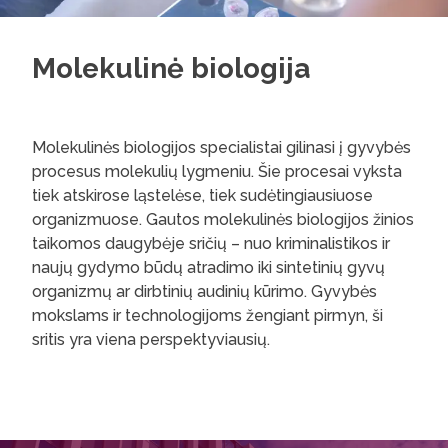
Molekulinė biologija
Molekulinės biologijos specialistai gilinasi į gyvybės
procesus molekulių lygmeniu. Šie procesai vyksta
tiek atskirose ląstelėse, tiek sudėtingiausiuose
organizmuose. Gautos molekulinės biologijos žinios
taikomos daugybėje sričių – nuo kriminalistikos ir
naujų gydymo būdų atradimo iki sintetinių gyvų
organizmų ar dirbtinių audinių kūrimo. Gyvybės
mokslams ir technologijoms žengiant pirmyn, ši
sritis yra viena perspektyviausių.