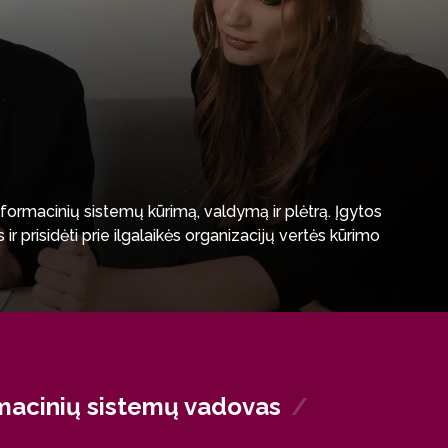
informacinių sistemų kūrimą, valdymą ir plėtrą. Įgytos
 prisidėti prie ilgalaikės organizacijų vertės kūrimo
rmacinių sistemų vadovas
/