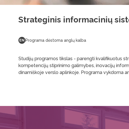
Strateginis informacinių si
Programa dėstoma anglų kalba
EN
Studijų programos tikslas - parengti kvalifikuotus st
kompetencijų stiprinimo galimybes, inovacijų informa
dinamiškoje verslo aplinkoje. Programa vykdoma anglų