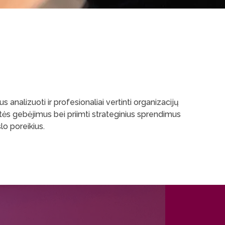
analizuoti ir profesionaliai vertinti organizacijų
tės gebėjimus bei priimti strateginius sprendimus
lo poreikius.