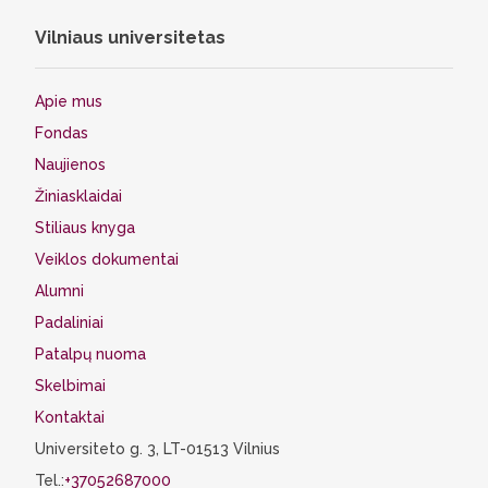
Vilniaus universitetas
Apie mus
Fondas
Naujienos
Žiniasklaidai
Stiliaus knyga
Veiklos dokumentai
Alumni
Padaliniai
Patalpų nuoma
Skelbimai
Kontaktai
Universiteto g. 3, LT-01513 Vilnius
Tel.:
+37052687000