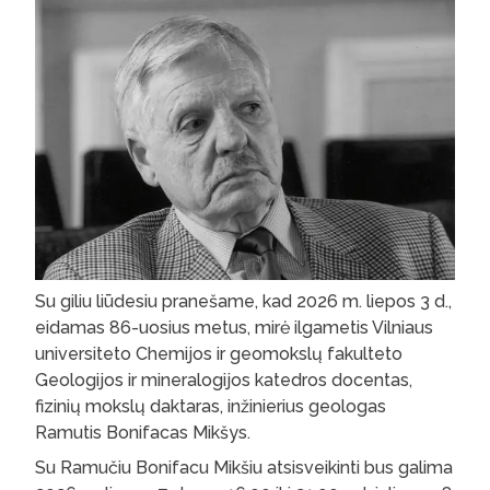
Su giliu liūdesiu pranešame, kad 2026 m. liepos 3 d.,
eidamas 86-uosius metus, mirė ilgametis Vilniaus
universiteto Chemijos ir geomokslų fakulteto
Geologijos ir mineralogijos katedros docentas,
fizinių mokslų daktaras, inžinierius geologas
Ramutis Bonifacas Mikšys.
Su Ramučiu Bonifacu Mikšiu atsisveikinti bus galima