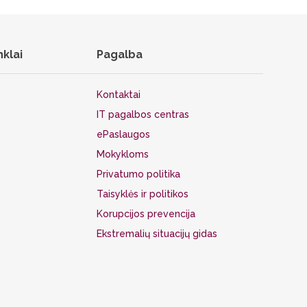
nklai
Pagalba
Kontaktai
IT pagalbos centras
ePaslaugos
Mokykloms
Privatumo politika
Taisyklės ir politikos
Korupcijos prevencija
Ekstremalių situacijų gidas