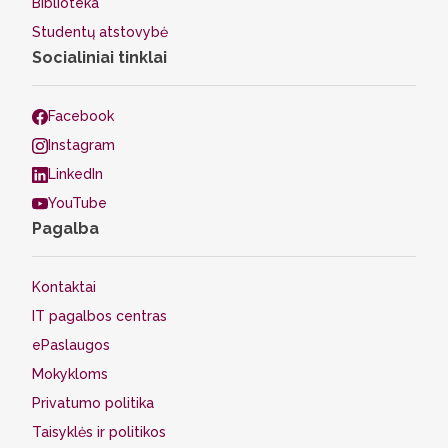
Biblioteka
Studentų atstovybė
Socialiniai tinklai
Facebook
Instagram
LinkedIn
YouTube
Pagalba
Kontaktai
IT pagalbos centras
ePaslaugos
Mokykloms
Privatumo politika
Taisyklės ir politikos