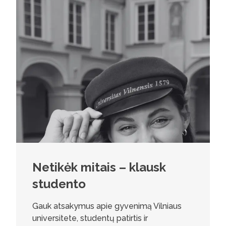
Netikėk mitais – klausk
studento
Gauk atsakymus apie gyvenimą Vilniaus
universitete, studentų patirtis ir