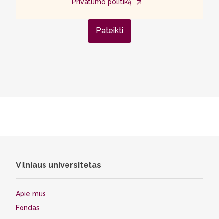
Privatumo politiką
Pateikti
Vilniaus universitetas
Apie mus
Fondas