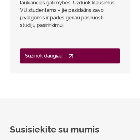
laukiančias galimybes. Užduok klausimus
VU studentams – jie pasidalins savo
įžvalgomis ir padės geriau pasiruošti
studijų pasirinkimui.
Sužinok daugiau
Susisiekite su mumis