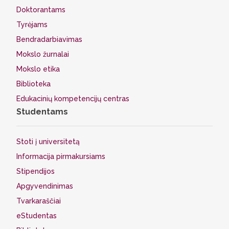
Doktorantams
Tyrėjams
Bendradarbiavimas
Mokslo žurnalai
Mokslo etika
Biblioteka
Edukacinių kompetencijų centras
Studentams
Stoti į universitetą
Informacija pirmakursiams
Stipendijos
Apgyvendinimas
Tvarkaraščiai
eStudentas