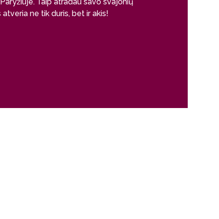
Paryžiuje. Taip atradau savo svajonių
optimaliai pask
veria ne tik duris, bet ir akis!
vertinga patirti