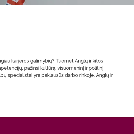
 daugiau karjeros galimybių? Tuomet Anglų ir kitos
petencijų, pažinsi kultūrą, visuomeninį ir politinį
lbų specialistai yra paklausūs darbo rinkoje. Anglų ir