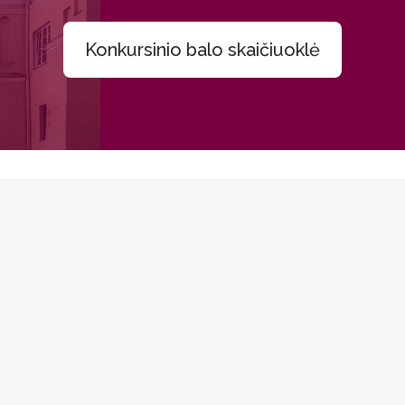
Konkursinio balo skaičiuoklė