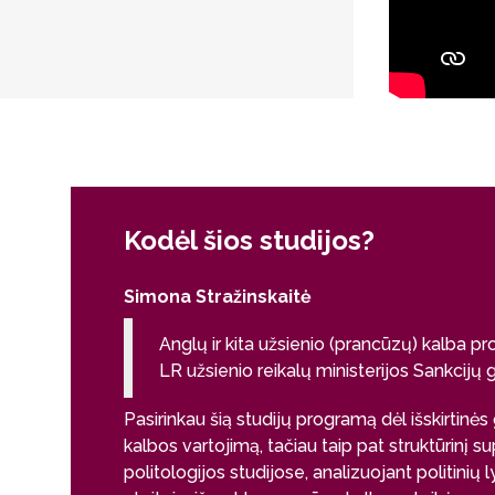
Kodėl šios studijos?
Simona Stražinskaitė
Anglų ir kita užsienio (prancūzų) kalba
LR užsienio reikalų ministerijos Sankcijų
Pasirinkau šią studijų programą dėl išskirtinė
kalbos vartojimą, tačiau taip pat struktūrinį 
politologijos studijose, analizuojant politinių 