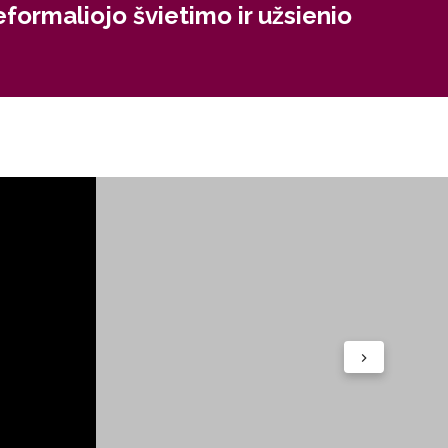
formaliojo švietimo ir užsienio