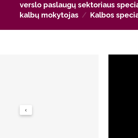
verslo paslaugų sektoriaus specia
kalbų mokytojas
/
Kalbos specia