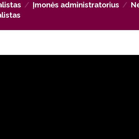
listas
/
Įmonės administratorius
/
Ne
listas