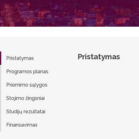
Pristatymas
Pristatymas
Programos planas
Priėmimo sąlygos
Stojimo žingsniai
Studijų rezultatai
Finansavimas