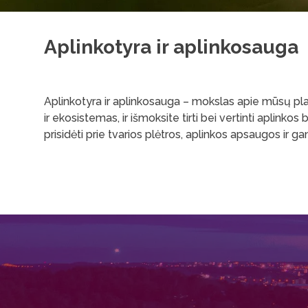
Aplinkotyra ir aplinkosauga
Aplinkotyra ir aplinkosauga – mokslas apie mūsų pla
ir ekosistemas, ir išmoksite tirti bei vertinti aplinko
prisidėti prie tvarios plėtros, aplinkos apsaugos ir 