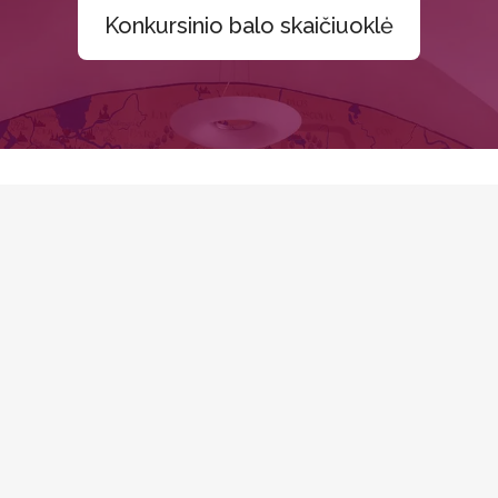
Konkursinio balo skaičiuoklė