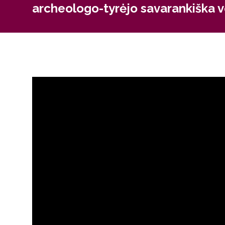
archeologo-tyrėjo savarankiška v