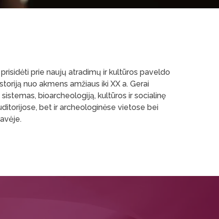
 prisidėti prie naujų atradimų ir kultūros paveldo
istoriją nuo akmens amžiaus iki XX a. Gerai
 sistemas, bioarcheologiją, kultūros ir socialinę
ditorijose, bet ir archeologinėse vietose bei
navėje.