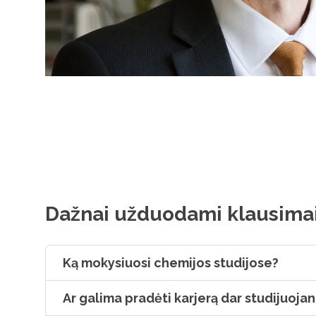
Dažnai užduodami klausima
Ką mokysiuosi chemijos studijose?
Ar galima pradėti karjerą dar studijuojan