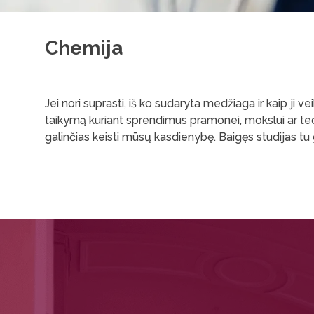
Chemija
Jei nori suprasti, iš ko sudaryta medžiaga ir kaip ji 
taikymą kuriant sprendimus pramonei, mokslui ar tech
galinčias keisti mūsų kasdienybę. Baigęs studijas tu 