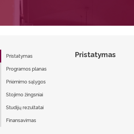
Pristatymas
Pristatymas
Programos planas
Priėmimo sąlygos
Stojimo žingsniai
Studijų rezultatai
Finansavimas