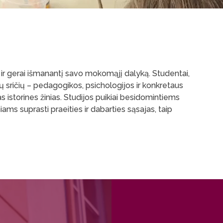
ir gerai išmanantį savo mokomąjį dalyką. Studentai,
ų sričių – pedagogikos, psichologijos ir konkretaus
s istorines žinias. Studijos puikiai besidomintiems
iams suprasti praeities ir dabarties sąsajas, taip