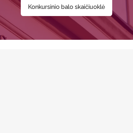
Konkursinio balo skaičiuoklė