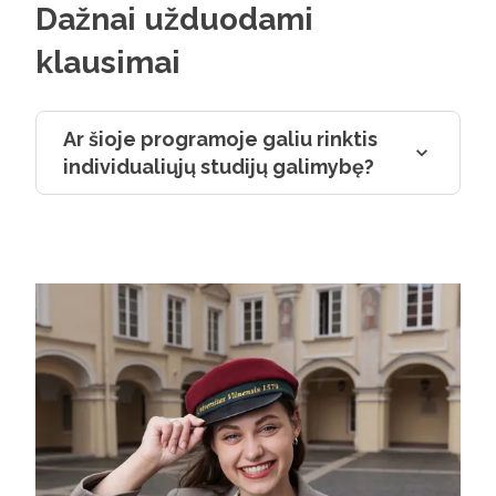
Dažnai užduodami
klausimai
Ar šioje programoje galiu rinktis
individualiųjų studijų galimybę?