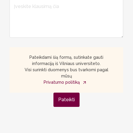
Pateikdami šią formą, sutinkate gauti
informaciją iš Vilniaus universiteto.
Visi surinkti duomenys bus tvarkomi pagal
mūsų
Privatumo politiką
Pateikti