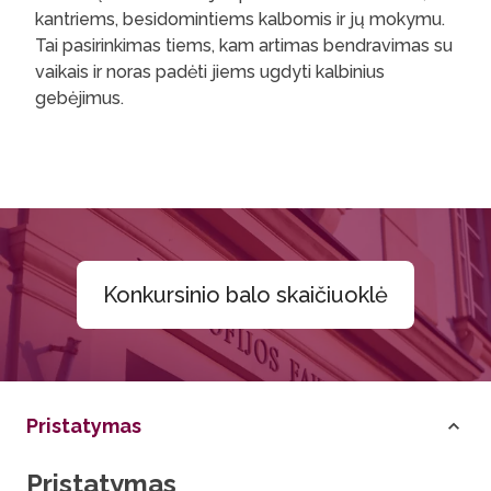
kantriems, besidomintiems kalbomis ir jų mokymu.
Tai pasirinkimas tiems, kam artimas bendravimas su
vaikais ir noras padėti jiems ugdyti kalbinius
gebėjimus.
Konkursinio balo skaičiuoklė
Pristatymas
Pristatymas