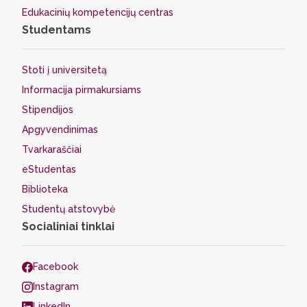
Edukacinių kompetencijų centras
Studentams
Stoti į universitetą
Informacija pirmakursiams
Stipendijos
Apgyvendinimas
Tvarkaraščiai
eStudentas
Biblioteka
Studentų atstovybė
Socialiniai tinklai
Facebook
Instagram
LinkedIn