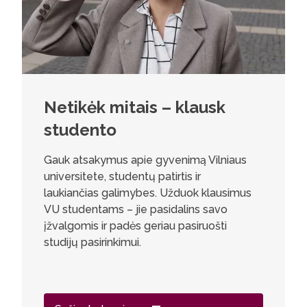
Netikėk mitais – klausk
studento
Gauk atsakymus apie gyvenimą Vilniaus
universitete, studentų patirtis ir
laukiančias galimybes. Užduok klausimus
VU studentams – jie pasidalins savo
įžvalgomis ir padės geriau pasiruošti
studijų pasirinkimui.