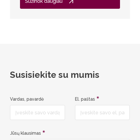
Sužinok daugiau
Susisiekite su mumis
Vardas, pavardė
El. paštas
Jūsų klausimas