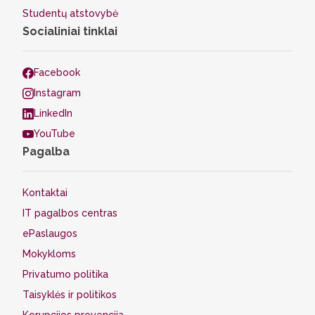
Studentų atstovybė
Socialiniai tinklai
Facebook
Instagram
LinkedIn
YouTube
Pagalba
Kontaktai
IT pagalbos centras
ePaslaugos
Mokykloms
Privatumo politika
Taisyklės ir politikos