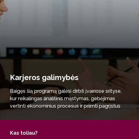
Karjeros galimybės
Baigęs šią programą galėsi dirbti įvairiose srityse,
kur reikalingas analitinis mąstymas, gebėjimas
vertinti ekonominius procesus ir priimti pagrįstus
vadybinius sprendimus.
Tavęs laukia karjeros galimybės tiek privačiame,
tiek viešajame sektoriuje – įmonėse,
Kas toliau?
organizacijose, finansų institucijose ar valstybinėse