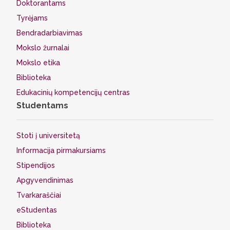
Doktorantams
Tyrėjams
Bendradarbiavimas
Mokslo žurnalai
Mokslo etika
Biblioteka
Edukacinių kompetencijų centras
Studentams
Stoti į universitetą
Informacija pirmakursiams
Stipendijos
Apgyvendinimas
Tvarkaraščiai
eStudentas
Biblioteka