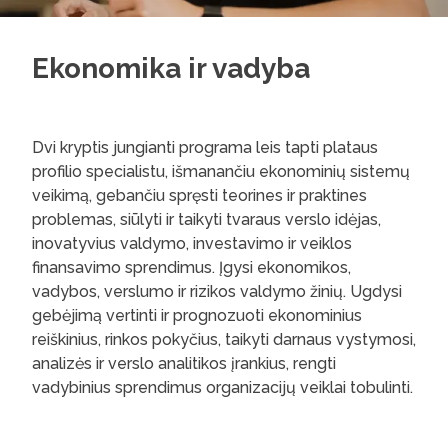
Ekonomika ir vadyba
Dvi kryptis jungianti programa leis tapti plataus
profilio specialistu, išmanančiu ekonominių sistemų
veikimą, gebančiu spręsti teorines ir praktines
problemas, siūlyti ir taikyti tvaraus verslo idėjas,
inovatyvius valdymo, investavimo ir veiklos
finansavimo sprendimus. Įgysi ekonomikos,
vadybos, verslumo ir rizikos valdymo žinių. Ugdysi
gebėjimą vertinti ir prognozuoti ekonominius
reiškinius, rinkos pokyčius, taikyti darnaus vystymosi,
analizės ir verslo analitikos įrankius, rengti
vadybinius sprendimus organizacijų veiklai tobulinti.