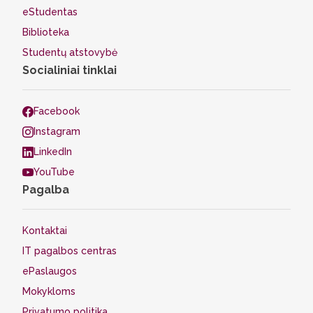
eStudentas
Biblioteka
Studentų atstovybė
Socialiniai tinklai
Facebook
Instagram
LinkedIn
YouTube
Pagalba
Kontaktai
IT pagalbos centras
ePaslaugos
Mokykloms
Privatumo politika