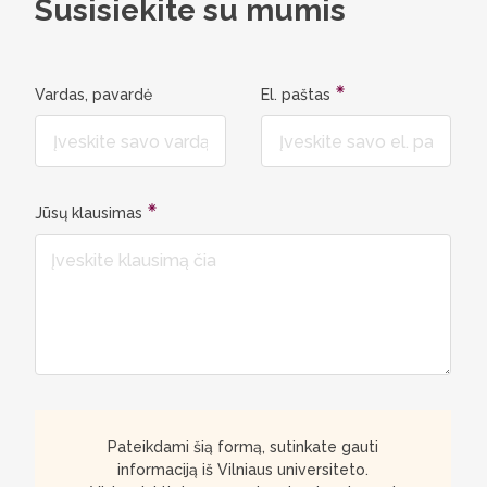
Susisiekite su mumis
Vardas, pavardė
El. paštas
Jūsų klausimas
Pateikdami šią formą, sutinkate gauti
informaciją iš Vilniaus universiteto.