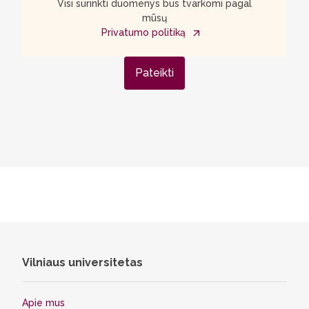
Visi surinkti duomenys bus tvarkomi pagal
mūsų
Privatumo politiką
Pateikti
Vilniaus universitetas
Apie mus