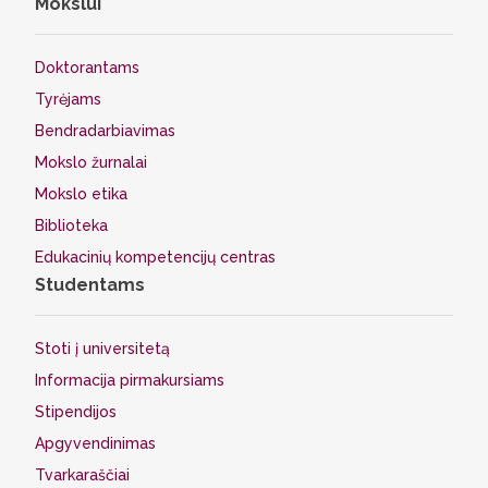
Mokslui
Doktorantams
Tyrėjams
Bendradarbiavimas
Mokslo žurnalai
Mokslo etika
Biblioteka
Edukacinių kompetencijų centras
Studentams
Stoti į universitetą
Informacija pirmakursiams
Stipendijos
Apgyvendinimas
Tvarkaraščiai