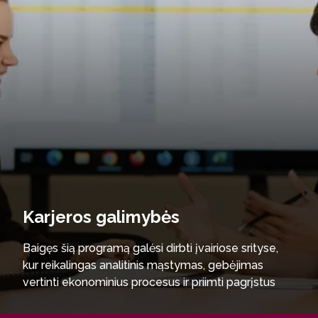
Karjeros galimybės
Baigęs šią programą galėsi dirbti įvairiose srityse,
kur reikalingas analitinis mąstymas, gebėjimas
vertinti ekonominius procesus ir priimti pagrįstus
vadybinius sprendimus.