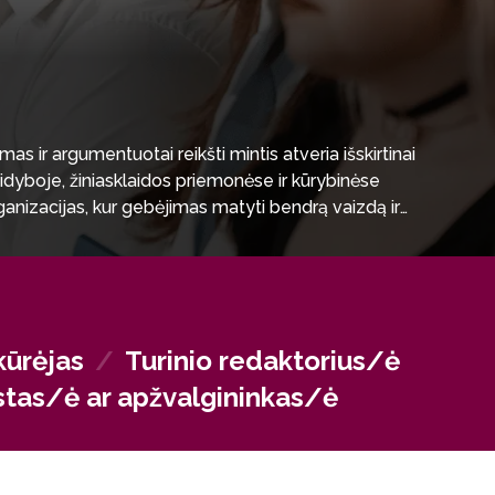
as ir argumentuotai reikšti mintis atveria išskirtinai
idyboje, žiniasklaidos priemonėse ir kūrybinėse
rganizacijas, kur gebėjimas matyti bendrą vaizdą ir
ų ryšių – filosofinį pasirengimą turintys specialistai
kūrėjas
/
Turinio redaktorius/ė
istas/ė ar apžvalgininkas/ė