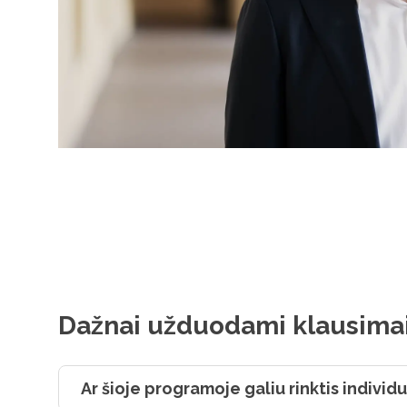
Dažnai užduodami klausima
Ar šioje programoje galiu rinktis individ