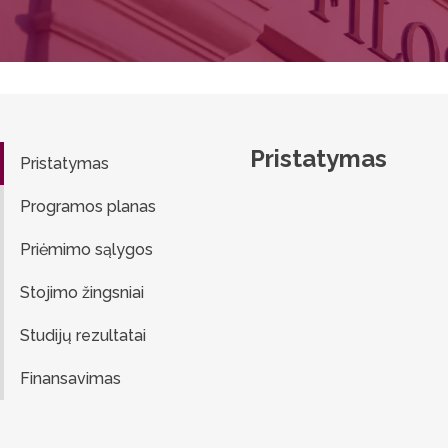
Pristatymas
Pristatymas
Programos planas
Priėmimo sąlygos
Stojimo žingsniai
Studijų rezultatai
Finansavimas