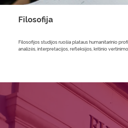
Filosofija
Filosofijos studijos ruošia plataus humanitarinio profi
analizės, interpretacijos, refleksijos, kritinio vertini