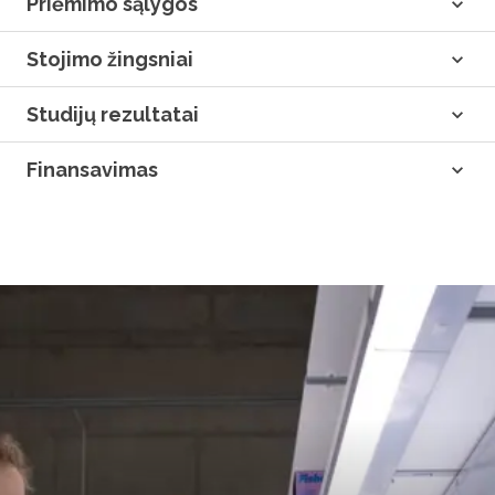
Priėmimo sąlygos
Stojimo žingsniai
Studijų rezultatai
Finansavimas