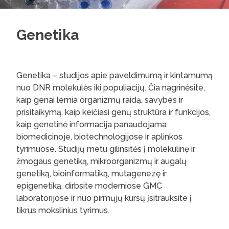
Genetika
Genetika – studijos apie paveldimumą ir kintamumą
nuo DNR molekulės iki populiacijų. Čia nagrinėsite,
kaip genai lemia organizmų raidą, savybes ir
prisitaikymą, kaip keičiasi genų struktūra ir funkcijos,
kaip genetinė informacija panaudojama
biomedicinoje, biotechnologijose ir aplinkos
tyrimuose. Studijų metu gilinsitės į molekulinę ir
žmogaus genetiką, mikroorganizmų ir augalų
genetiką, bioinformatiką, mutagenezę ir
epigenetiką, dirbsite moderniose GMC
laboratorijose ir nuo pirmųjų kursų įsitrauksite į
tikrus mokslinius tyrimus.