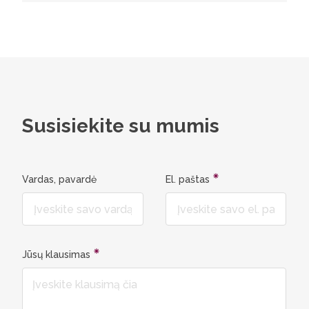
Susisiekite su mumis
Vardas, pavardė
El. paštas
Jūsų klausimas