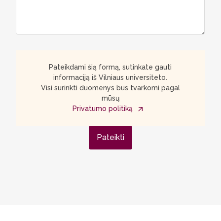
Pateikdami šią formą, sutinkate gauti
informaciją iš Vilniaus universiteto.
Visi surinkti duomenys bus tvarkomi pagal
mūsų
Privatumo politiką
Pateikti