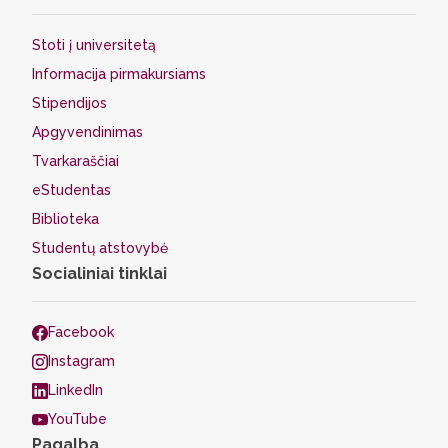
Stoti į universitetą
Informacija pirmakursiams
Stipendijos
Apgyvendinimas
Tvarkaraščiai
eStudentas
Biblioteka
Studentų atstovybė
Socialiniai tinklai
Facebook
Instagram
LinkedIn
YouTube
Pagalba