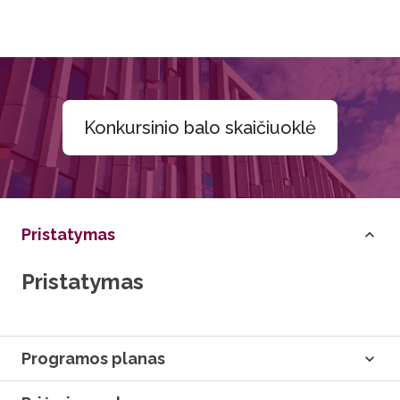
Konkursinio balo skaičiuoklė
Pristatymas
Pristatymas
Programos planas