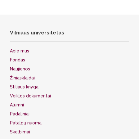
Vilniaus universitetas
Apie mus
Fondas
Naujienos
Žiniasklaidai
Stiliaus knyga
Veiklos dokumentai
Alumni
Padaliniai
Patalpų nuoma
Skelbimai