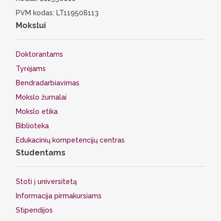
PVM kodas: LT119508113
Mokslui
Doktorantams
Tyrėjams
Bendradarbiavimas
Mokslo žurnalai
Mokslo etika
Biblioteka
Edukacinių kompetencijų centras
Studentams
Stoti į universitetą
Informacija pirmakursiams
Stipendijos