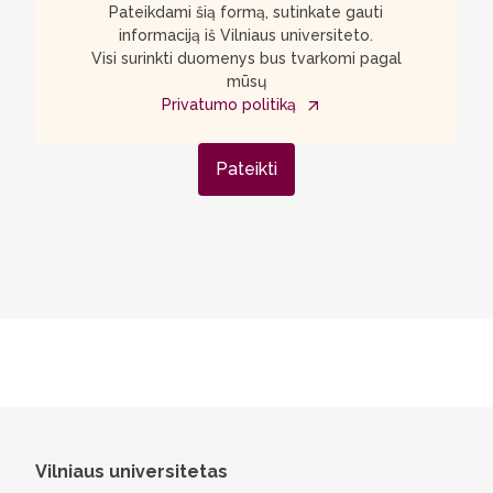
Pateikdami šią formą, sutinkate gauti
informaciją iš Vilniaus universiteto.
Visi surinkti duomenys bus tvarkomi pagal
mūsų
Privatumo politiką
Pateikti
Vilniaus universitetas