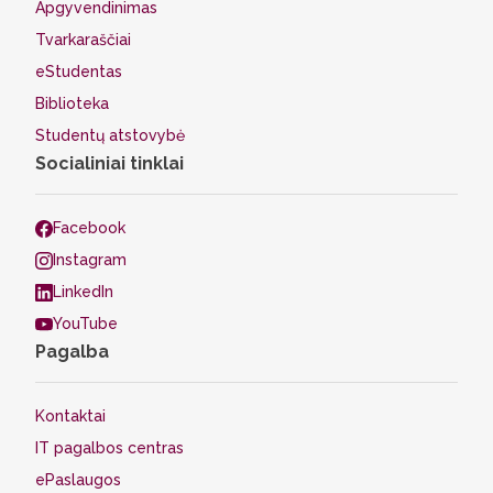
Apgyvendinimas
Tvarkaraščiai
eStudentas
Biblioteka
Studentų atstovybė
Socialiniai tinklai
Facebook
Instagram
LinkedIn
YouTube
Pagalba
Kontaktai
IT pagalbos centras
ePaslaugos