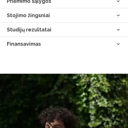
Priėmimo sąlygos
Stojimo žingsniai
Studijų rezultatai
Finansavimas