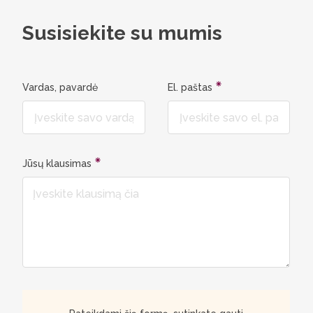
Susisiekite su mumis
Vardas, pavardė
El. paštas
Jūsų klausimas