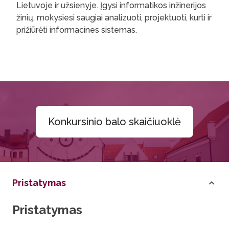
Lietuvoje ir užsienyje. Įgysi informatikos inžinerijos
žinių, mokysiesi saugiai analizuoti, projektuoti, kurti ir
prižiūrėti informacines sistemas.
Konkursinio balo skaičiuoklė
Pristatymas
Pristatymas