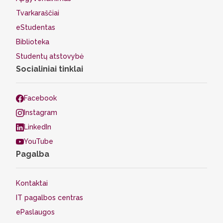
Tvarkaraščiai
eStudentas
Biblioteka
Studentų atstovybė
Socialiniai tinklai
Facebook
Instagram
LinkedIn
YouTube
Pagalba
Kontaktai
IT pagalbos centras
ePaslaugos