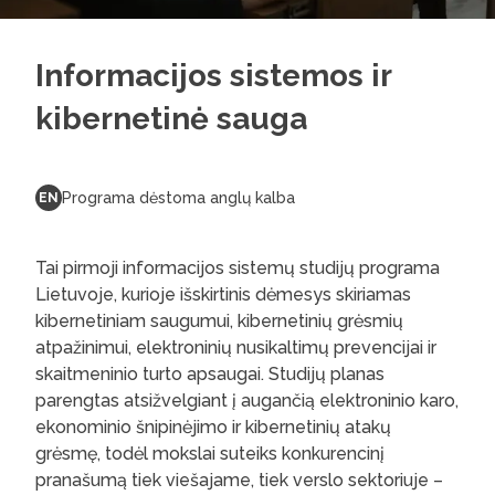
Informacijos sistemos ir
kibernetinė sauga
Programa dėstoma anglų kalba
EN
Tai pirmoji informacijos sistemų studijų programa
Lietuvoje, kurioje išskirtinis dėmesys skiriamas
kibernetiniam saugumui, kibernetinių grėsmių
atpažinimui, elektroninių nusikaltimų prevencijai ir
skaitmeninio turto apsaugai. Studijų planas
parengtas atsižvelgiant į augančią elektroninio karo,
ekonominio šnipinėjimo ir kibernetinių atakų
grėsmę, todėl mokslai suteiks konkurencinį
pranašumą tiek viešajame, tiek verslo sektoriuje –