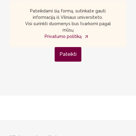
Pateikdami šią formą, sutinkate gauti
informaciją iš Vilniaus universiteto.
Visi surinkti duomenys bus tvarkomi pagal
mūsų
Privatumo politiką
Pateikti