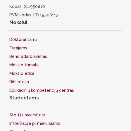
Kodas: 211950810
PVM kodas: LT119508113
Mokslui
Doktorantams
Tyrėjams
Bendradarbiavimas
Mokslo žurnalai
Mokslo etika
Biblioteka
Edukacinių kompetencijų centras
Studentams
Stoti į universitetą
Informacija pirmakursiams