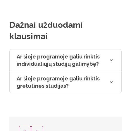
Dažnai užduodami
klausimai
Ar šioje programoje galiu rinktis
individualiųjų studijų galimybę?
Ar šioje programoje galiu rinktis
gretutines studijas?